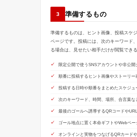
準備するもの
3
準備するものは、ヒント画像、投稿スケジ
ページです。投稿には、次のキーワード、
る場合は、見せたい相手だけが閲覧でき
限定公開で使うSNSアカウントや非公開
順番に投稿するヒント画像やストーリー
投稿する日時や順番をまとめたスケジュ
次のキーワード、時間、場所、合言葉な
最後のゴールへ誘導するQRコードやUR
ゴール地点に置く本命ギフトやWebペー
オンラインと実物をつなげるQRカード