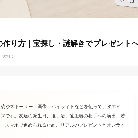
トの作り方｜宝探し・謎解きでプレゼント
、送別会
投稿やストーリー、画像、ハイライトなどを使って、次のヒ
イズです。友達の誕生日、推し活、遠距離の相手への演出、若
す。スマホで進められるため、リアルのプレゼントとオンライ