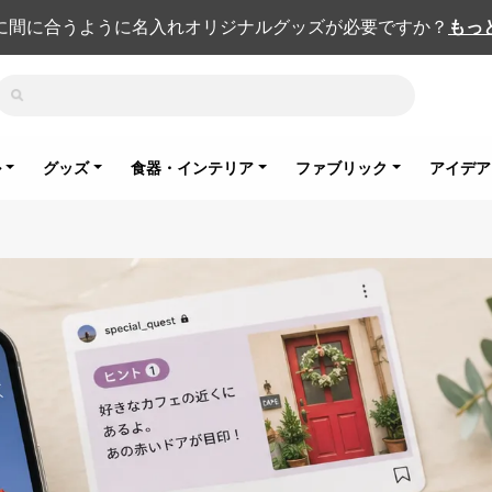
に間に合うように名入れオリジナルグッズが必要ですか？
もっ
検索
ル
グッズ
食器・インテリア
ファブリック
アイデア