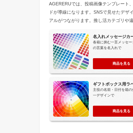
AGERERUでは、投稿画像テンプレー
ドが導線になります。SNSで見せたデザ
アルがつながります。推し活カテゴリや
名入れメッセージカ
各箱に挟む一言メッセー
の言葉を名入れで
商品を見る
ギフトボックス用ラ
主役の名前・日付を箱の
一デザインで
商品を見る