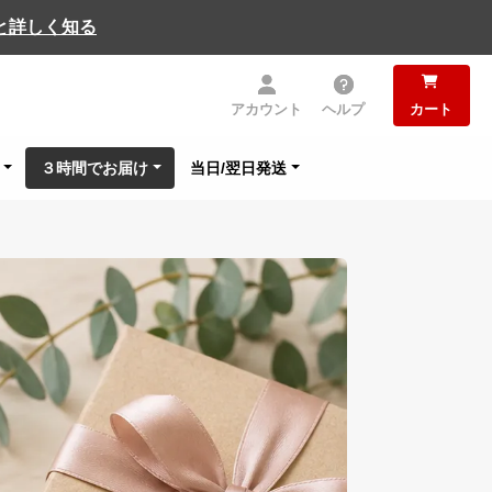
と詳しく知る
アカウント
ヘルプ
カート
３時間でお届け
当日/翌日発送