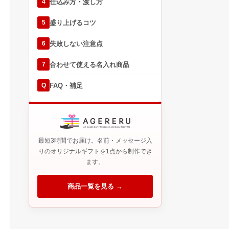
仕込み方・渡し方
4
盛り上げるコツ
5
失敗しない注意点
6
合わせて使える名入れ商品
7
FAQ・補足
Q
最短3時間でお届け。名前・メッセージ入
りのオリジナルギフトを1点から制作でき
ます。
商品一覧を見る →