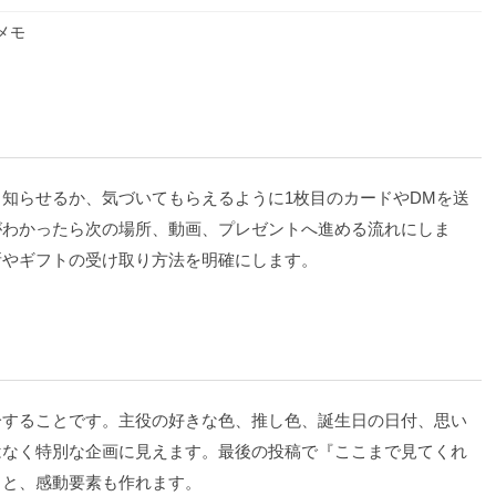
メモ
知らせるか、気づいてもらえるように1枚目のカードやDMを送
がわかったら次の場所、動画、プレゼントへ進める流れにしま
所やギフトの受け取り方法を明確にします。
一することです。主役の好きな色、推し色、誕生日の日付、思い
はなく特別な企画に見えます。最後の投稿で『ここまで見てくれ
ると、感動要素も作れます。