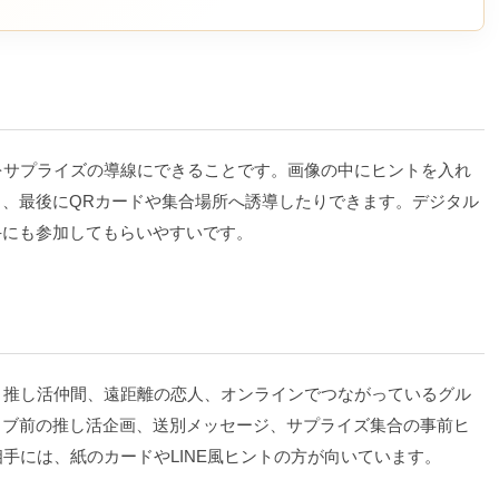
をサプライズの導線にできることです。画像の中にヒントを入れ
、最後にQRカードや集合場所へ誘導したりできます。デジタル
手にも参加してもらいやすいです。
、推し活仲間、遠距離の恋人、オンラインでつながっているグル
イブ前の推し活企画、送別メッセージ、サプライズ集合の事前ヒ
手には、紙のカードやLINE風ヒントの方が向いています。