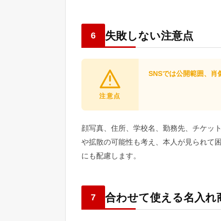
失敗しない注意点
6
SNSでは公開範囲、
注意点
顔写真、住所、学校名、勤務先、チケッ
や拡散の可能性も考え、本人が見られて
にも配慮します。
合わせて使える名入れ
7