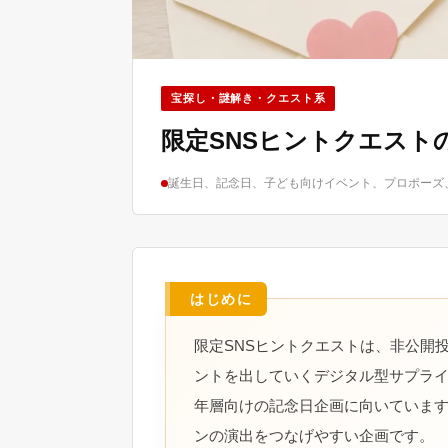
宝探し・謎解き・クエスト系
限定SNSヒントクエス
誕生日、記念日、子ども向けイベント、プロポーズ
限定SNSヒントクエストは、非公開
ントを出していくデジタル型サプラ
年層向けの記念日企画に向いていま
ンの演出をつなげやすい企画です。