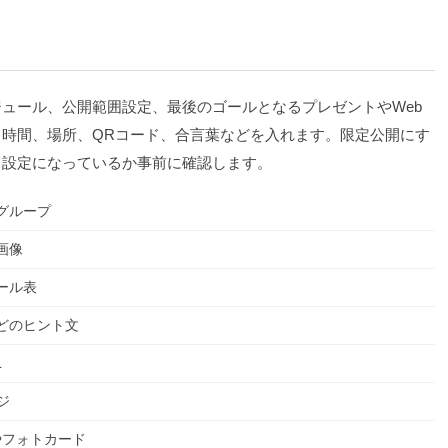
ュール、公開範囲設定、最後のゴールとなるプレゼントやWeb
時間、場所、QRコード、合言葉などを入れます。限定公開にす
る設定になっているか事前に確認します。
グループ
画像
ール表
どのヒント文
L
ジ
やフォトカード