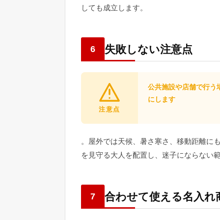
しても成立します。
失敗しない注意点
6
公共施設や店舗で行う
にします
注意点
。屋外では天候、暑さ寒さ、移動距離に
を見守る大人を配置し、迷子にならない
合わせて使える名入れ
7