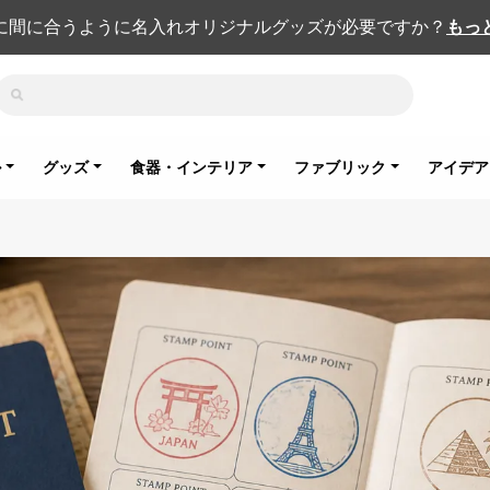
に間に合うように名入れオリジナルグッズが必要ですか？
もっ
検索
ル
グッズ
食器・インテリア
ファブリック
アイデア