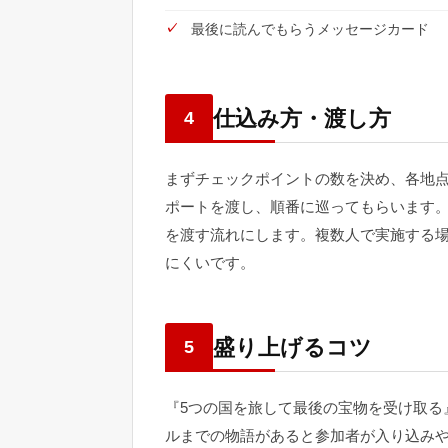
最後に読んでもらうメッセージカード
仕込み方・渡し方
4
まずチェックポイントの数を決め、各地
ポートを渡し、順番に巡ってもらいます
を渡す流れにします。複数人で実施する
にくいです。
盛り上げるコツ
5
『5つの国を旅して最後の宝物を受け取る
ルまでの物語があると参加者が入り込み