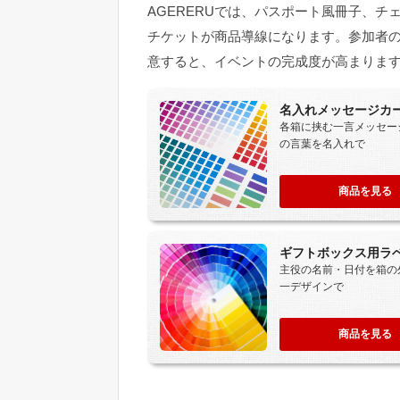
AGERERUでは、パスポート風冊子、
チケットが商品導線になります。参加者
意すると、イベントの完成度が高まりま
名入れメッセージカ
各箱に挟む一言メッセー
の言葉を名入れで
商品を見る
ギフトボックス用ラ
主役の名前・日付を箱の
一デザインで
商品を見る