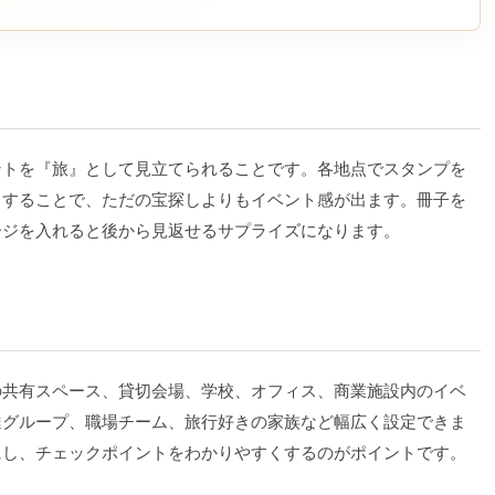
ントを『旅』として見立てられることです。各地点でスタンプを
りすることで、ただの宝探しよりもイベント感が出ます。冊子を
ージを入れると後から見返せるサプライズになります。
の共有スペース、貸切会場、学校、オフィス、商業施設内のイベ
達グループ、職場チーム、旅行好きの家族など幅広く設定できま
にし、チェックポイントをわかりやすくするのがポイントです。