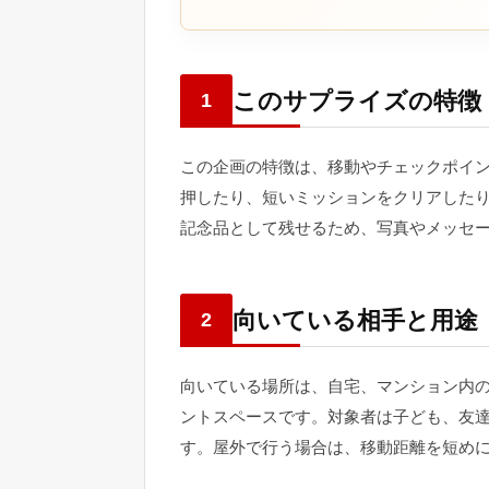
このサプライズの特徴
1
この企画の特徴は、移動やチェックポイ
押したり、短いミッションをクリアした
記念品として残せるため、写真やメッセ
向いている相手と用途
2
向いている場所は、自宅、マンション内
ントスペースです。対象者は子ども、友
す。屋外で行う場合は、移動距離を短め