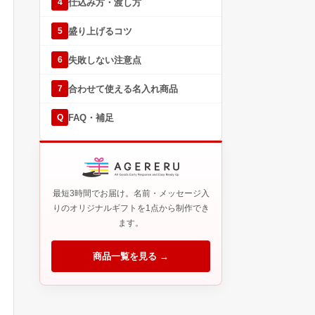
仕込み方・渡し方
4
盛り上げるコツ
5
失敗しない注意点
6
合わせて使える名入れ商品
7
FAQ・補足
Q
最短3時間でお届け。名前・メッセージ入
りのオリジナルギフトを1点から制作でき
ます。
商品一覧を見る →