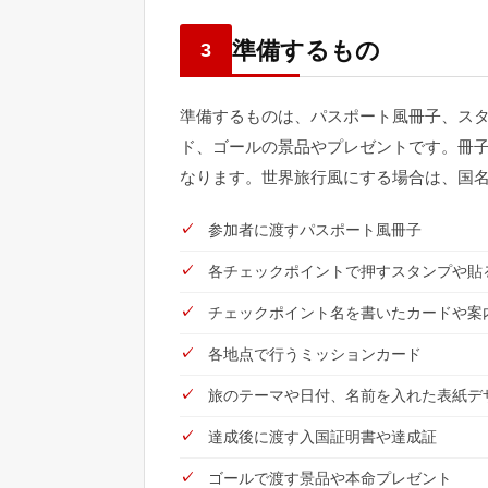
準備するもの
3
準備するものは、パスポート風冊子、ス
ド、ゴールの景品やプレゼントです。冊
なります。世界旅行風にする場合は、国
参加者に渡すパスポート風冊子
各チェックポイントで押すスタンプや貼
チェックポイント名を書いたカードや案
各地点で行うミッションカード
旅のテーマや日付、名前を入れた表紙デ
達成後に渡す入国証明書や達成証
ゴールで渡す景品や本命プレゼント