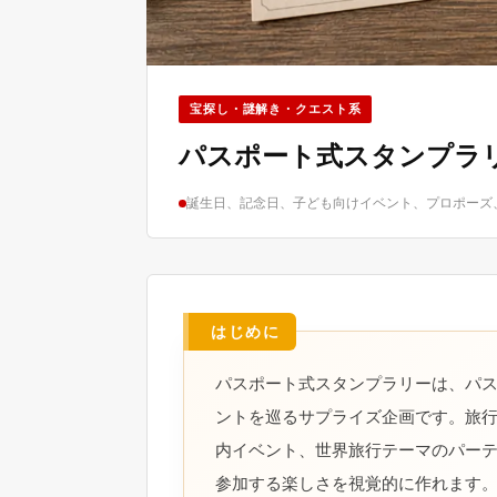
宝探し・謎解き・クエスト系
パスポート式スタンプラ
誕生日、記念日、子ども向けイベント、プロポーズ
パスポート式スタンプラリーは、パ
ントを巡るサプライズ企画です。旅
内イベント、世界旅行テーマのパー
参加する楽しさを視覚的に作れます