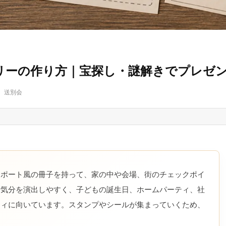
リーの作り方｜宝探し・謎解きでプレゼ
、送別会
スポート風の冊子を持って、家の中や会場、街のチェックポイ
行気分を演出しやすく、子どもの誕生日、ホームパーティ、社
ティに向いています。スタンプやシールが集まっていくため、
。