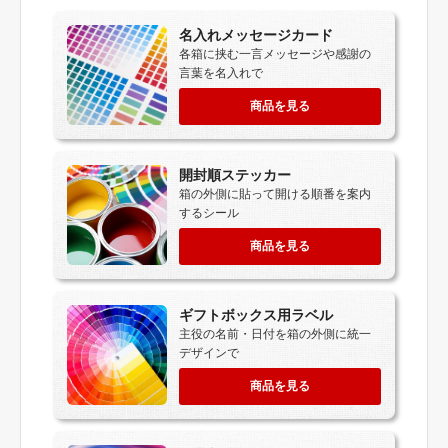
名入れメッセージカード
各箱に挟む一言メッセージや感謝の
言葉を名入れで
商品を見る
開封順ステッカー
箱の外側に貼って開ける順番を案内
するシール
商品を見る
ギフトボックス用ラベル
主役の名前・日付を箱の外側に統一
デザインで
商品を見る