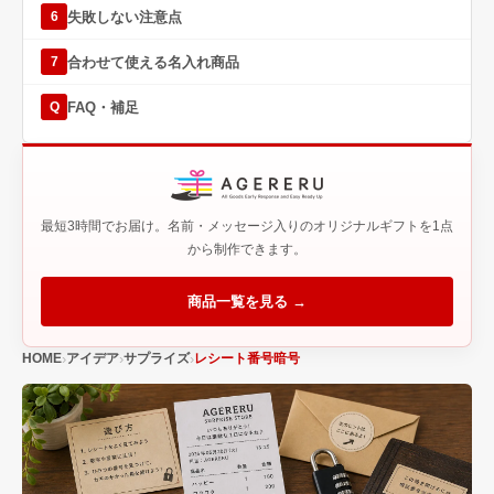
失敗しない注意点
6
合わせて使える名入れ商品
7
FAQ・補足
Q
最短3時間でお届け。名前・メッセージ入りのオリジナルギフトを1点
から制作できます。
商品一覧を見る →
HOME
アイデア
サプライズ
レシート番号暗号