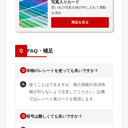
写真入りカード
思い出の写真を箱の中に入れて感動
を演出
商品を見る
FAQ・補足
Q
Q
本物のレシートを使っても良いですか？
A
使うことはできますが、個人情報や決済情
報が写らないよう注意してください。記事
ではレシート風カードを推奨します。
Q
暗号は難しくても良いですか？