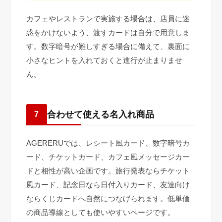
カフェやレストランで実施する場合は、店員に迷
惑をかけないよう、渡すカードは自分で用意しま
す。数字暗号が難しすぎる場合に備えて、裏面に
小さなヒントを入れておくと進行が止まりませ
ん。
合わせて使える名入れ商品
7
AGERERUでは、レシート風カード、数字暗号カ
ード、チケットカード、カフェ風メッセージカー
ドと相性が高い企画です。旅行発表ならチケット
風カード、記念日なら日付入りカード、友達向け
ならくじカードへ自然につなげられます。低単価
の商品導線としても使いやすいページです。