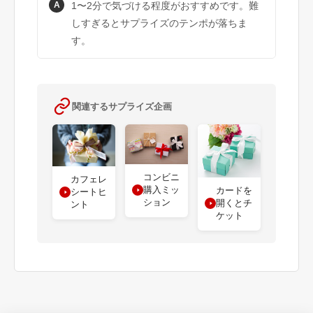
A
1〜2分で気づける程度がおすすめです。難
しすぎるとサプライズのテンポが落ちま
す。
関連するサプライズ企画
コンビニ
カフェレ
購入ミッ
カードを
シートヒ
ション
開くとチ
ント
ケット