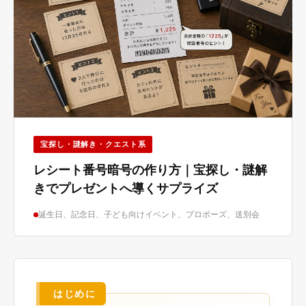
宝探し・謎解き・クエスト系
レシート番号暗号の作り方｜宝探し・謎解
きでプレゼントへ導くサプライズ
誕生日、記念日、子ども向けイベント、プロポーズ、送別会