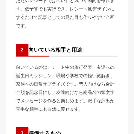
ただのレシートではない』と気づく瞬間を作れま
す。低予算でも実行でき、レシート風デザインに
するだけで記事としての見た目も作りやすい企画
です。
向いている相手と用途
2
向いているのは、デート中の旅行発表、友達への
誕生日ミッション、職場や学校での軽い謎解き、
家族への日常サプライズです。恋人向けなら合計
金額を記念日にし、友達向けなら商品名の頭文字
でメッセージを作ると楽しめます。派手な演出が
苦手な相手にも自然に渡せます。
準備するもの
3