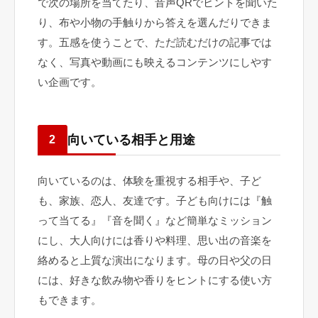
で次の場所を当てたり、音声QRでヒントを聞いた
り、布や小物の手触りから答えを選んだりできま
す。五感を使うことで、ただ読むだけの記事では
なく、写真や動画にも映えるコンテンツにしやす
い企画です。
向いている相手と用途
2
向いているのは、体験を重視する相手や、子ど
も、家族、恋人、友達です。子ども向けには『触
って当てる』『音を聞く』など簡単なミッション
にし、大人向けには香りや料理、思い出の音楽を
絡めると上質な演出になります。母の日や父の日
には、好きな飲み物や香りをヒントにする使い方
もできます。