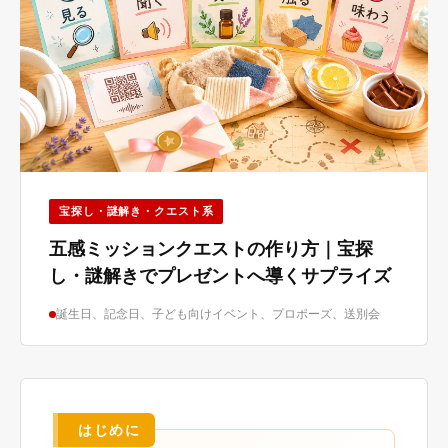
宝探し・謎解き・クエスト系
五感ミッションクエストの作り方｜宝探
し・謎解きでプレゼントへ導くサプライズ
誕生日、記念日、子ども向けイベント、プロポーズ、送別会