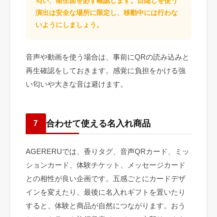
匂い、衛生面を必ず確認します。目隠しを使う
演出は安全な場所に限定し、移動中には行わな
いようにしましょう。
音声や動画を使う場合は、事前にQRの読み込みと
再生確認をしておきます。感覚に負担をかける強
い匂いや大きな音は避けます。
合わせて使える名入れ商品
7
AGERERUでは、香りタグ、音声QRカード、ミッ
ションカード、体験チケット、メッセージカード
との相性が良い企画です。五感ごとにカードデザ
インを変えたり、最後に名入れギフトを置いたり
すると、体験と商品が自然につながります。おう