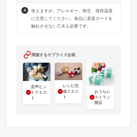
A
使えますが、アレルギー、衛生、保存温度
に注意してください。食品に直接カードを
触れさせない工夫も必要です。
関連するサプライズ企画
レシピ完
音声ヒン
成クエス
おうちレ
トクエス
ト
ストラン
ト
開店