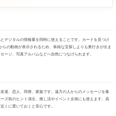
感とデジタルの情報量を同時に使えることです。カードを見つけ
からの動画が表示されるため、単純な宝探しよりも奥行きが出ま
ッセージ、写真アルバムなどへ自然につなげられます。
い友達、恋人、同僚、家族です。遠方の人からのメッセージを集
ポーズ前のヒント演出、推し活やイベント企画にも使えます。高
を近くに置いておくと安心です。