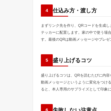
仕込み方・渡し方
4
まずリンク先を作り、QRコードを生成し
テッカーに配置します。家の中で使う場
す。最後のQRは動画メッセージやプレゼ
盛り上げるコツ
5
盛り上げるコツは、QRを読むたびに内容
動画メッセージというように変化をつけ
ると、本人専用のサプライズとして印象
失敗しない注意点
6