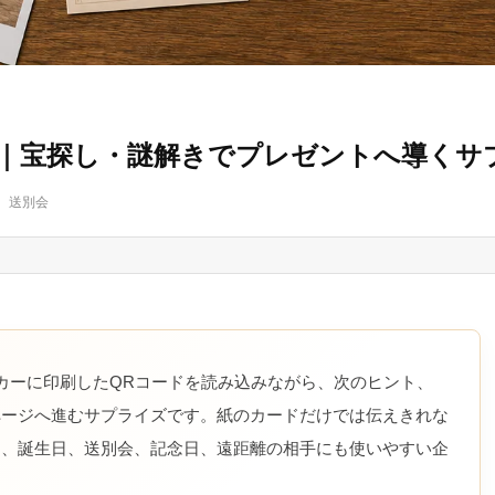
方｜宝探し・謎解きでプレゼントへ導くサ
、送別会
カーに印刷したQRコードを読み込みながら、次のヒント、
ページへ進むサプライズです。紙のカードだけでは伝えきれな
め、誕生日、送別会、記念日、遠距離の相手にも使いやすい企