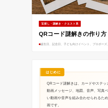
宝探し・謎解き・クエスト系
QRコード謎解きの作り
誕生日、記念日、子ども向けイベント、プロポーズ
QRコード謎解きは、カードやステッ
動画メッセージ、地図、音声、写真
い動画や音声を組み合わせられるた
画です。