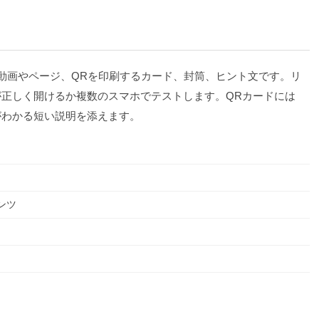
動画やページ、QRを印刷するカード、封筒、ヒント文です。リ
が正しく開けるか複数のスマホでテストします。QRカードには
がわかる短い説明を添えます。
ンツ