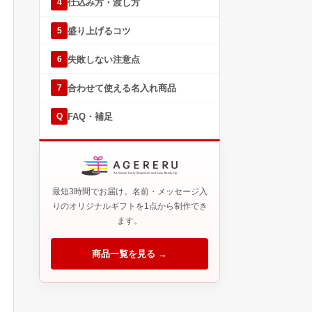
仕込み方・渡し方
4
盛り上げるコツ
5
失敗しない注意点
6
合わせて使える名入れ商品
7
FAQ・補足
Q
最短3時間でお届け。名前・メッセージ入
りのオリジナルギフトを1点から制作でき
ます。
商品一覧を見る →