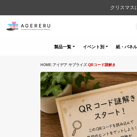
クリスマス
製品一覧
イベント別
紙・パネ
HOME
アイデア
サプライズ
QRコード謎解き