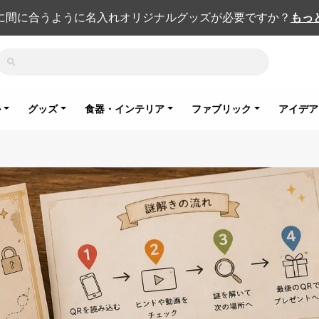
に間に合うように名入れオリジナルグッズが必要ですか？
もっ
検索
ル
グッズ
食器・インテリア
ファブリック
アイデア