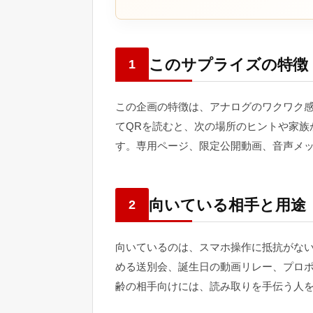
このサプライズの特徴
1
この企画の特徴は、アナログのワクワク
てQRを読むと、次の場所のヒントや家族
す。専用ページ、限定公開動画、音声メ
向いている相手と用途
2
向いているのは、スマホ操作に抵抗がな
める送別会、誕生日の動画リレー、プロ
齢の相手向けには、読み取りを手伝う人