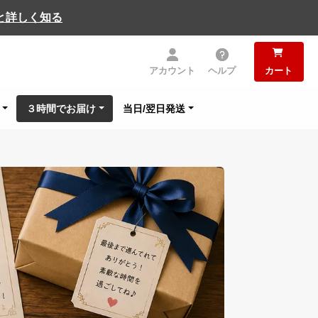
と詳しく知る
アカウント
ヘルプ
カート
３時間でお届け
当日/翌日発送