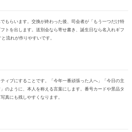
んでもらいます。交換が終わった後、司会者が「もう一つだけ特
ギフトを出します。送別会なら寄せ書き、誕生日なら名入れギフ
すと流れが作りやすいです。
ジティブにすることです。「今年一番頑張った人へ」「今日の主
す」のように、本人を称える言葉にします。番号カードや景品タ
て写真にも残しやすくなります。