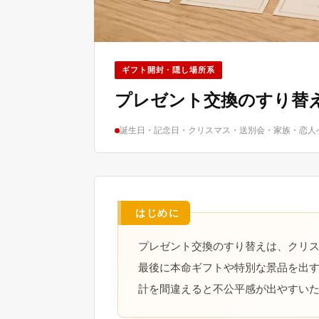
ギフト開封・隠し場所系
プレゼント交換のすり替
誕生日・記念日・クリスマス・送別会・家族・恋人
プレゼント交換のすり替えは、クリ
最後に本命ギフトや特別な景品を出
計を間違えると不公平感が出やすい