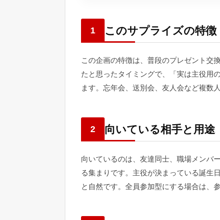
このサプライズの特徴
1
この企画の特徴は、普段のプレゼント交換
たと思ったタイミングで、「実は主役用
ます。忘年会、送別会、友人会など複数
向いている相手と用途
2
向いているのは、友達同士、職場メンバ
る集まりです。主役が決まっている誕生
と自然です。全員参加型にする場合は、