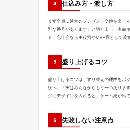
仕込み方・渡し方
4
まず全員に通常のプレゼント交換を楽し
別な番号があります」と切り出し、本命
ト、忘年会なら主役賞やMVP賞として渡
盛り上げるコツ
5
盛り上げるコツは、すり替えの理由をポ
役へ」「実はみんなからもう一つありま
グにデザインを入れると、ゲーム感が出
失敗しない注意点
6