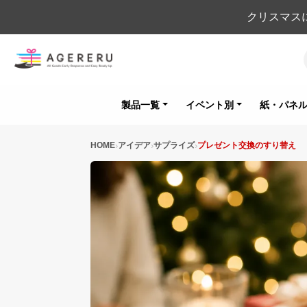
クリスマス
製品一覧
イベント別
紙・パネ
HOME
アイデア
サプライズ
プレゼント交換のすり替え