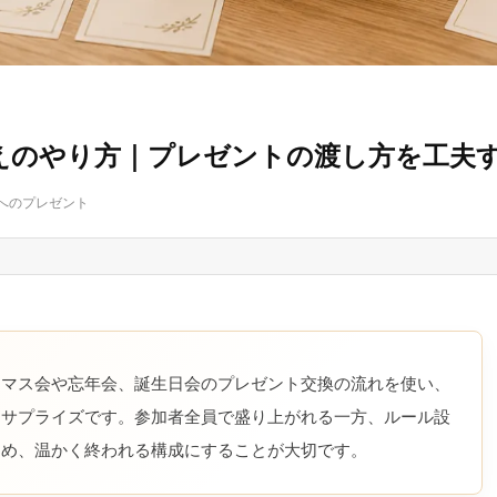
えのやり方｜プレゼントの渡し方を工夫
へのプレゼント
スマス会や忘年会、誕生日会のプレゼント交換の流れを使い、
すサプライズです。参加者全員で盛り上がれる一方、ルール設
ため、温かく終われる構成にすることが大切です。