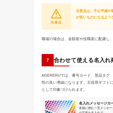
注意点は、不公平感や
が笑いものになるよう
注意点
職場の場合は、金額差や役職差に配慮し
合わせて使える名入れ
7
AGERERUでは、番号カード、景品タ
性の良い導線になります。主役用ギフト
として印象づけられます。
名入れメッセージカ
各箱に挟む一言メッセー
の言葉を名入れで