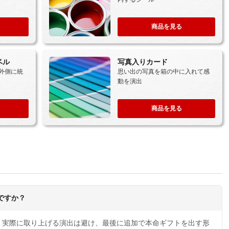
商品を見る
ベル
写真入りカード
外側に統
思い出の写真を箱の中に入れて感
動を演出
商品を見る
ですか？
、実際に取り上げる演出は避け、最後に追加で本命ギフトを出す形