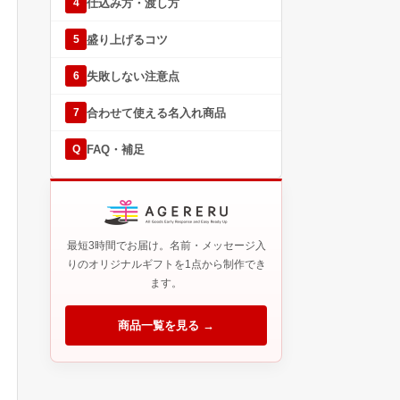
仕込み方・渡し方
4
盛り上げるコツ
5
失敗しない注意点
6
合わせて使える名入れ商品
7
FAQ・補足
Q
最短3時間でお届け。名前・メッセージ入
りのオリジナルギフトを1点から制作でき
ます。
商品一覧を見る →