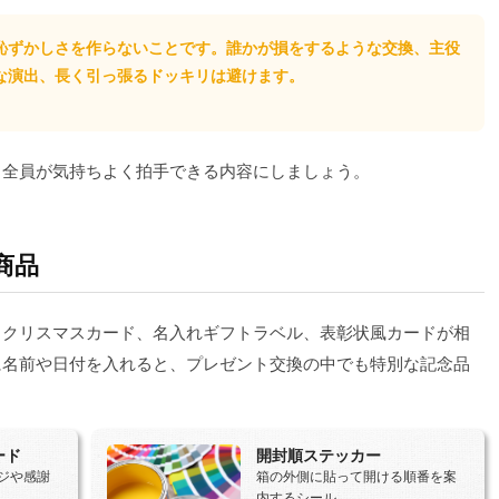
恥ずかしさを作らないことです。誰かが損をするような交換、主役
な演出、長く引っ張るドッキリは避けます。
、全員が気持ちよく拍手できる内容にしましょう。
商品
グ、クリスマスカード、名入れギフトラベル、表彰状風カードが相
に名前や日付を入れると、プレゼント交換の中でも特別な記念品
ード
開封順ステッカー
ジや感謝
箱の外側に貼って開ける順番を案
内するシール