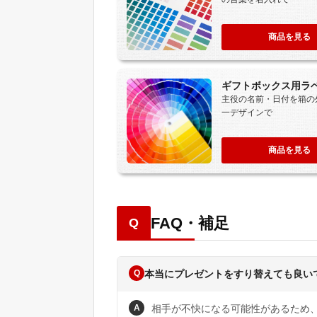
商品を見る
ギフトボックス用ラ
主役の名前・日付を箱の
一デザインで
商品を見る
FAQ・補足
Q
Q
本当にプレゼントをすり替えても良い
A
相手が不快になる可能性があるため