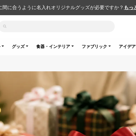
に間に合うように名入れオリジナルグッズが必要ですか？
もっ
検索
ル
グッズ
食器・インテリア
ファブリック
アイデア