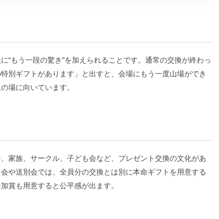
に“もう一段の驚き”を加えられることです。通常の交換が終わっ
の特別ギフトがあります」と出すと、会場にもう一度山場ができ
人の場に向いています。
ー、家族、サークル、子ども会など、プレゼント交換の文化があ
日会や送別会では、全員分の交換とは別に本命ギフトを用意する
参加賞も用意すると公平感が出ます。