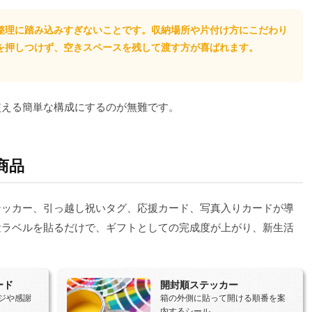
整理に踏み込みすぎないことです。収納場所や片付け方にこだわり
を押しつけず、空きスペースを残して渡す方が喜ばれます。
使える簡単な構成にするのが無難です。
商品
ステッカー、引っ越し祝いタグ、応援カード、写真入りカードが導
途ラベルを貼るだけで、ギフトとしての完成度が上がり、新生活
。
ード
開封順ステッカー
ジや感謝
箱の外側に貼って開ける順番を案
内するシール