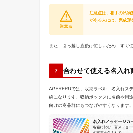
注意点は、相手の私物
がある人には、完成形
注意点
また、引っ越し直後は忙しいため、すぐ
合わせて使える名入れ
7
AGERERUでは、収納ラベル、名入れ
線になります。収納ボックスに名前や用
向けの商品群にもつなげやすくなります
名入れメッセージカ
各箱に挟む一言メッセー
の言葉を名入れで