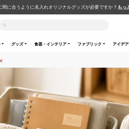
に間に合うように名入れオリジナルグッズが必要ですか？
もっ
検索
ル
グッズ
食器・インテリア
ファブリック
アイデア
ズ