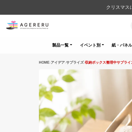
クリスマス
製品一覧
イベント別
紙・パネ
HOME
アイデア
サプライズ
収納ボックス整理中サプライ