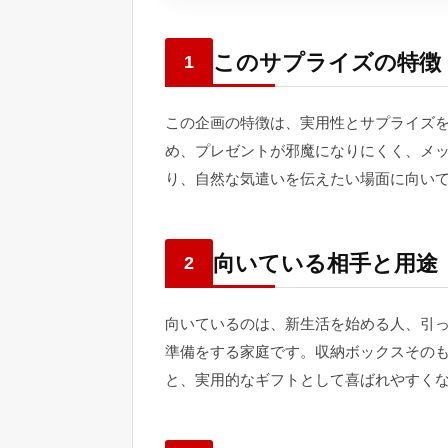
このサプライズの特徴
1
この企画の特徴は、実用性とサプライズ
め、プレゼントが邪魔になりにくく、メ
り、自然な気遣いを伝えたい場面に向い
向いている相手と用途
2
向いているのは、新生活を始める人、引
準備をする家庭です。収納ボックスその
と、実用的なギフトとして喜ばれやすく