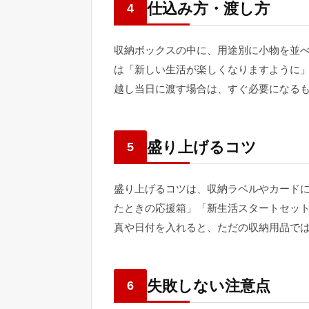
仕込み方・渡し方
4
収納ボックスの中に、用途別に小物を並
は「新しい生活が楽しくなりますように
越し当日に渡す場合は、すぐ必要になる
盛り上げるコツ
5
盛り上げるコツは、収納ラベルやカード
たときの応援箱」「新生活スタートセッ
真や日付を入れると、ただの収納用品で
失敗しない注意点
6