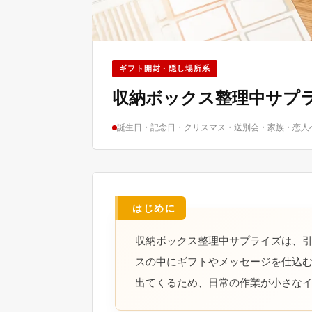
ギフト開封・隠し場所系
収納ボックス整理中サプ
誕生日・記念日・クリスマス・送別会・家族・恋人
収納ボックス整理中サプライズは、
スの中にギフトやメッセージを仕込
出てくるため、日常の作業が小さな