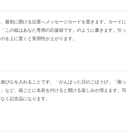
べ、最初に開ける位置へメッセージカードを置きます。カードに
」「この箱はあなた専用の応援箱です」のように書きます。引っ
ものを上に置くと実用性が上がります。
に遊び心を入れることです。「がんばった日のごほうび」「困っ
ト」など、箱ごとに名前を付けると開ける楽しみが増えます。写
はなく記念品になります。