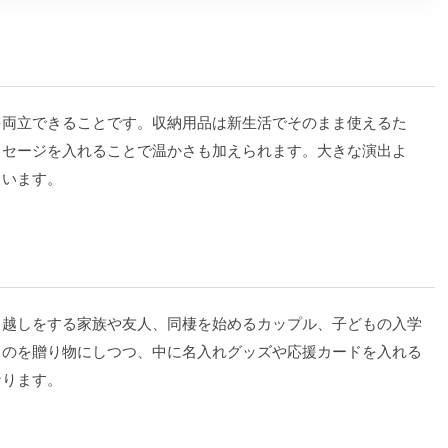
を両立できることです。収納用品は新生活でそのまま使えるた
ッセージを入れることで温かさも加えられます。大きな演出よ
ています。
っ越しをする家族や友人、同棲を始めるカップル、子どもの入学
ものを贈り物にしつつ、中に名入れグッズや応援カードを入れる
なります。