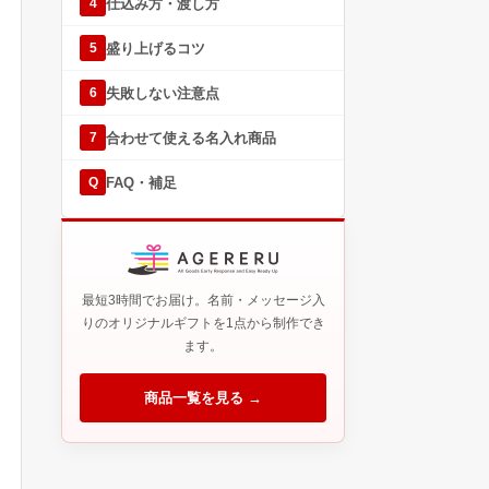
仕込み方・渡し方
4
盛り上げるコツ
5
失敗しない注意点
6
合わせて使える名入れ商品
7
FAQ・補足
Q
最短3時間でお届け。名前・メッセージ入
りのオリジナルギフトを1点から制作でき
ます。
商品一覧を見る →