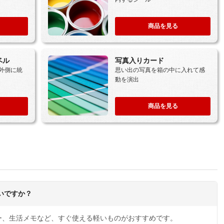
商品を見る
ベル
写真入りカード
外側に統
思い出の写真を箱の中に入れて感
動を演出
商品を見る
いですか？
ー、生活メモなど、すぐ使える軽いものがおすすめです。