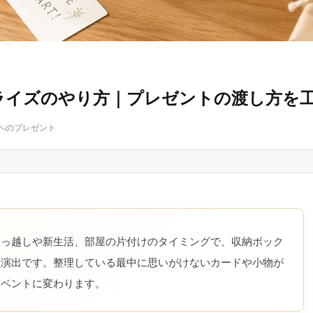
ライズのやり方｜プレゼントの渡し方を
へのプレゼント
引っ越しや新生活、部屋の片付けのタイミングで、収納ボック
む演出です。整理している最中に思いがけないカードや小物が
イベントに変わります。