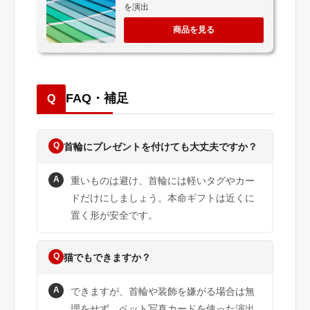
を演出
商品を見る
FAQ・補足
Q
Q
首輪にプレゼントを付けても大丈夫ですか？
A
重いものは避け、首輪には軽いタグやカー
ドだけにしましょう。本命ギフトは近くに
置く形が安全です。
Q
猫でもできますか？
A
できますが、首輪や装飾を嫌がる場合は無
理をせず、ペット写真カードを使った演出