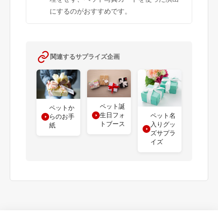
にするのがおすすめです。
関連するサプライズ企画
ペット誕
ペットか
生日フォ
ペット名
らのお手
トブース
入りグッ
紙
ズサプラ
イズ