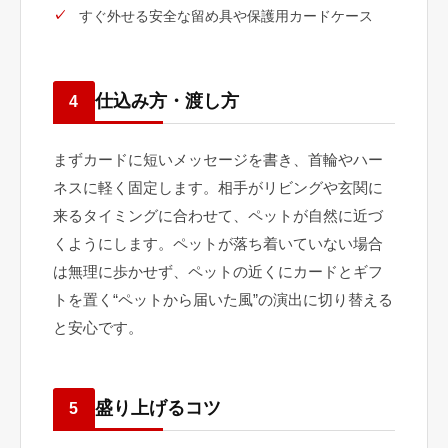
すぐ外せる安全な留め具や保護用カードケース
仕込み方・渡し方
4
まずカードに短いメッセージを書き、首輪やハー
ネスに軽く固定します。相手がリビングや玄関に
来るタイミングに合わせて、ペットが自然に近づ
くようにします。ペットが落ち着いていない場合
は無理に歩かせず、ペットの近くにカードとギフ
トを置く“ペットから届いた風”の演出に切り替える
と安心です。
盛り上げるコツ
5