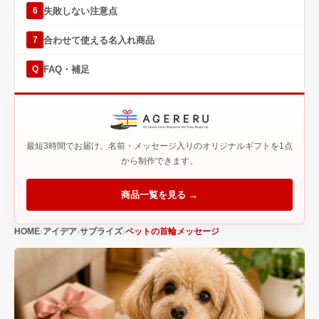
失敗しない注意点
6
合わせて使える名入れ商品
7
FAQ・補足
Q
最短3時間でお届け。名前・メッセージ入りのオリジナルギフトを1点
から制作できます。
商品一覧を見る →
HOME
アイデア
サプライズ
ペットの首輪メッセージ