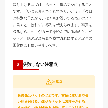
盛り上げるコツは、ペット目線の文章にすること
です。「いつも遊んでくれてありがとう」「今日
は特別な日だから、ぼくもお祝いするね」のよう
に書くと、照れずに感謝を伝えられます。写真を
撮るなら、相手がカードを読んでいる場面と、ペ
ットと一緒の記念写真を残す流れにすると記事の
画像例にも使いやすいです。
失敗しない注意点
6
注意点
最優先はペットの安全です。首輪に重い箱や長
い紐を付ける、嫌がるペットに無理をさせる、
食べ物や小物を噛める場所に置くことは避けま