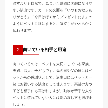
渡すよりも自然で、見つけた瞬間に笑顔になりや
すい演出です。カードの文面を「いつもお散歩あ
りがとう」「今日はぼくからプレゼントだよ」の
ようにペット目線にすると、気持ちがやわらかく
伝わります。
向いている相手と用途
2
向いているのは、ペットを大切にしている家族、
夫婦、恋人、子どもです。母の日や父の日にはペ
ットからの感謝状として、誕生日にはペットと一
緒にお祝いする演出として使えます。高齢の方や
子ども相手にも喜ばれますが、動物が苦手な人や
ペットに慣れていない人には別の渡し方を選びま
しょう。