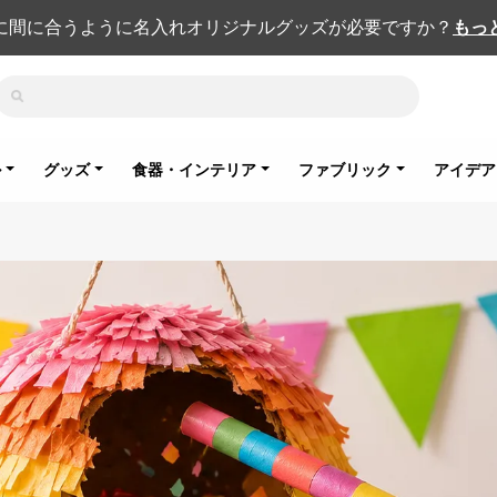
に間に合うように名入れオリジナルグッズが必要ですか？
もっ
検索
ル
グッズ
食器・インテリア
ファブリック
アイデア