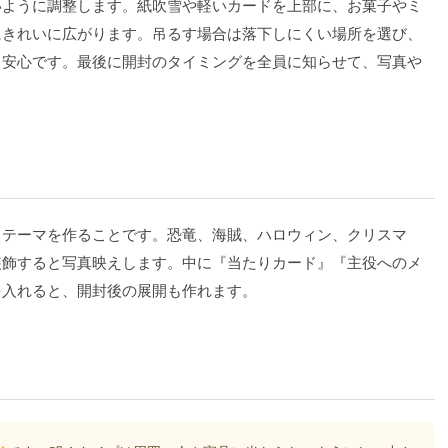
いように調整します。紙吹雪や軽いカードを上部に、お菓子やミ
にきれいに広がります。吊るす場合は落下しにくい場所を選び、
と安心です。最後に開封のタイミングを全員に知らせて、写真や
もテーマを作ることです。恐竜、海賊、ハロウィン、クリスマ
装飾すると写真映えします。中に『当たりカード』『主役へのメ
を入れると、開封後の展開も作れます。