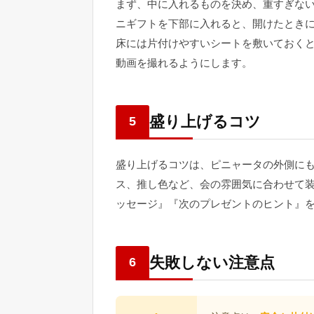
まず、中に入れるものを決め、重すぎな
ニギフトを下部に入れると、開けたとき
床には片付けやすいシートを敷いておく
動画を撮れるようにします。
盛り上げるコツ
5
盛り上げるコツは、ピニャータの外側に
ス、推し色など、会の雰囲気に合わせて
ッセージ』『次のプレゼントのヒント』
失敗しない注意点
6