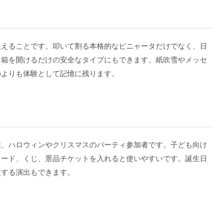
映えることです。叩いて割る本格的なピニャータだけでなく、日
、箱を開けるだけの安全なタイプにもできます。紙吹雪やメッセ
のよりも体験として記憶に残ります。
族、ハロウィンやクリスマスのパーティ参加者です。子ども向け
カード、くじ、景品チケットを入れると使いやすいです。誕生日
意する演出もできます。