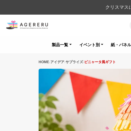
クリスマス
製品一覧
イベント別
紙・パネ
HOME
アイデア
サプライズ
ピニャータ風ギフト