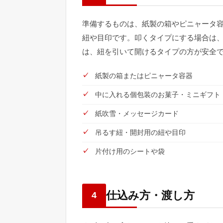
準備するものは、紙製の箱やピニャータ
紐や目印です。叩くタイプにする場合は
は、紐を引いて開けるタイプの方が安全
紙製の箱またはピニャータ容器
中に入れる個包装のお菓子・ミニギフト
紙吹雪・メッセージカード
吊るす紐・開封用の紐や目印
片付け用のシートや袋
仕込み方・渡し方
4