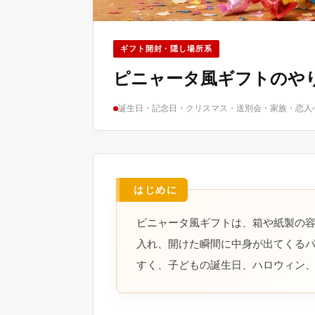
ギフト開封・隠し場所系
ピニャータ風ギフトのや
誕生日・記念日・クリスマス・送別会・家族・恋人
ピニャータ風ギフトは、箱や紙製の
入れ、開けた瞬間に中身が出てくる
すく、子どもの誕生日、ハロウィン