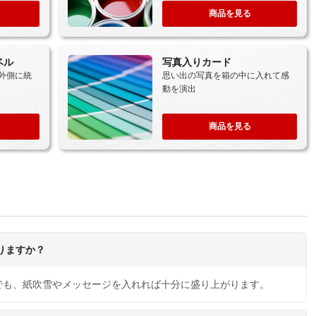
商品を見る
ベル
写真入りカード
外側に統
思い出の写真を箱の中に入れて感
動を演出
商品を見る
りますか？
でも、紙吹雪やメッセージを入れれば十分に盛り上がります。