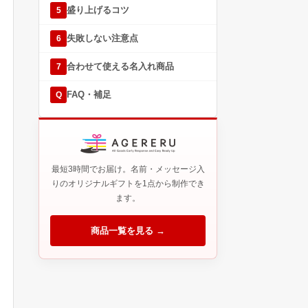
盛り上げるコツ
5
失敗しない注意点
6
合わせて使える名入れ商品
7
FAQ・補足
Q
最短3時間でお届け。名前・メッセージ入
りのオリジナルギフトを1点から制作でき
ます。
商品一覧を見る →