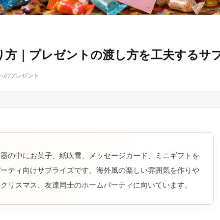
り方｜プレゼントの渡し方を工夫するサ
へのプレゼント
容器の中にお菓子、紙吹雪、メッセージカード、ミニギフトを
パーティ向けサプライズです。海外風の楽しい雰囲気を作りや
、クリスマス、友達同士のホームパーティに向いています。