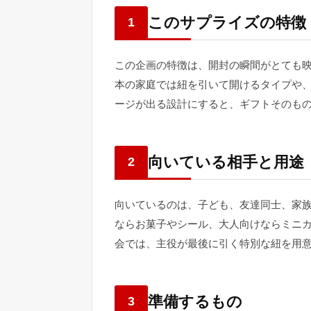
このサプライズの特徴
1
この企画の特徴は、開封の瞬間がとても
本の家庭では紐を引いて開けるタイプや
ージが出る設計にすると、ギフトそのも
向いている相手と用途
2
向いているのは、子ども、友達同士、家
ならお菓子やシール、大人向けならミニ
会では、主役が最後に引く特別な紐を用
準備するもの
3