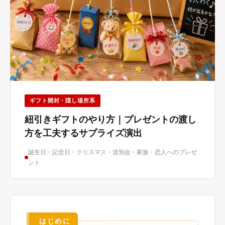
ギフト開封・隠し場所系
紐引きギフトのやり方｜プレゼントの渡し
方を工夫するサプライズ演出
誕生日・記念日・クリスマス・送別会・家族・恋人へのプレゼ
ント