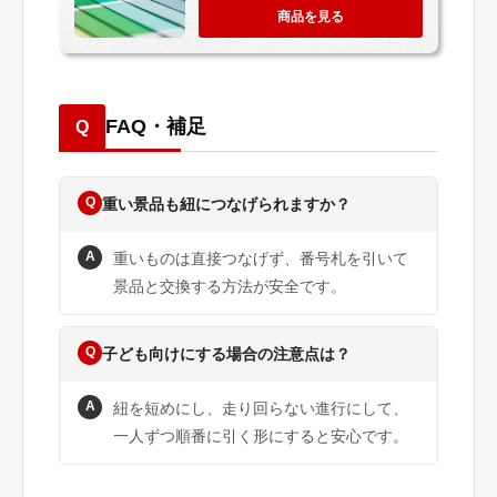
商品を見る
FAQ・補足
Q
Q
重い景品も紐につなげられますか？
A
重いものは直接つなげず、番号札を引いて
景品と交換する方法が安全です。
Q
子ども向けにする場合の注意点は？
A
紐を短めにし、走り回らない進行にして、
一人ずつ順番に引く形にすると安心です。