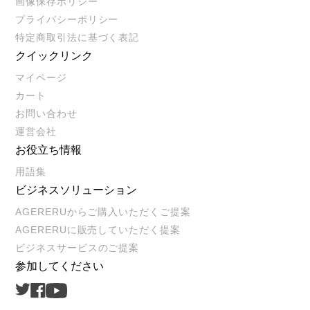
画像保存ポリシー
プライバシーポリシー
特定商取引法に基づく表記
クイックリンク
マイページ
カート
お問い合わせ
運営会社
お役立ち情報
用語集
ビジネスソリューション
AGERERUからご購入いただくご提案
AGERERUに販売していただく提案
ビジネスサービスのご提案
参加してください
Twitter
Facebook
Youtube