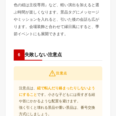
色の紐は主役専用』など、軽い演出を加えると選
ぶ時間が楽しくなります。景品タグにメッセージ
やミッションを入れると、引いた後の会話も広が
ります。会場装飾と合わせて縁日風にすると、季
節イベントにも展開できます。
失敗しない注意点
6
注意点
注意点は、
紐で転んだり絡まったりしないよう
にすること
です。小さな子どもには長すぎる紐
や首にかかるような配置を避けます。
強く引くと壊れる景品や重い景品は、番号交換
方式にしましょう。