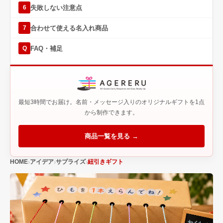
失敗しない注意点
6
合わせて使える名入れ商品
7
FAQ・補足
Q
最短3時間でお届け。名前・メッセージ入りのオリジナルギフトを1点
から制作できます。
商品一覧を見る →
HOME
アイデア
サプライズ
紐引きギフト