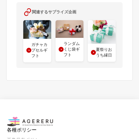
関連するサプライズ企画
ランダム
ガチャカ
くじ袋ギ
夏祭りお
プセルギ
フト
うち縁日
フト
各種ポリシー