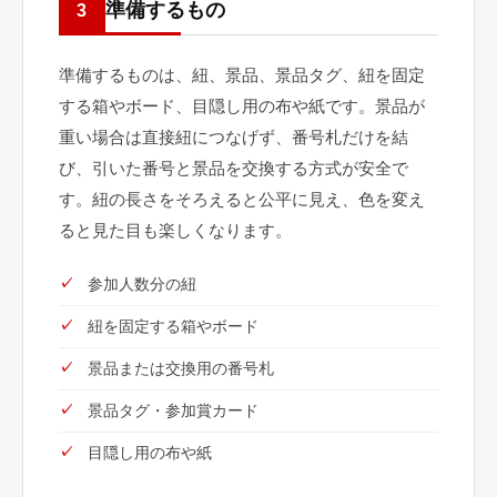
準備するもの
3
準備するものは、紐、景品、景品タグ、紐を固定
する箱やボード、目隠し用の布や紙です。景品が
重い場合は直接紐につなげず、番号札だけを結
び、引いた番号と景品を交換する方式が安全で
す。紐の長さをそろえると公平に見え、色を変え
ると見た目も楽しくなります。
参加人数分の紐
紐を固定する箱やボード
景品または交換用の番号札
景品タグ・参加賞カード
目隠し用の布や紙