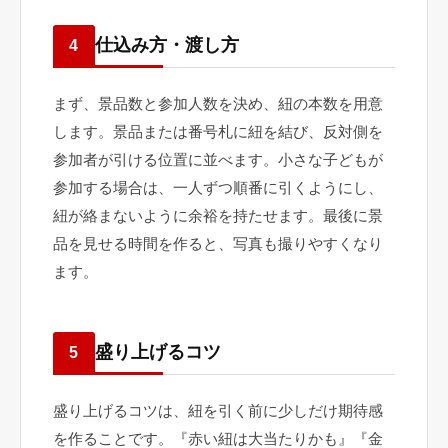
仕込み方・渡し方
4
まず、景品数と参加人数を決め、紐の本数を用意
します。景品または番号札に紐を結び、反対側を
参加者が引ける位置に並べます。小さな子どもが
参加する場合は、一人ずつ順番に引くようにし、
紐が絡まないように余裕を持たせます。最後に景
品を見せる時間を作ると、写真も撮りやすくなり
ます。
盛り上げるコツ
5
盛り上げるコツは、紐を引く前に少しだけ期待感
を作ることです。『赤い紐は大当たりかも』『金