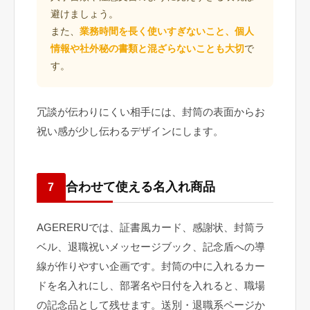
避けましょう。
また、
業務時間を長く使いすぎないこと、個人
情報や社外秘の書類と混ざらないことも大切
で
す。
冗談が伝わりにくい相手には、封筒の表面からお
祝い感が少し伝わるデザインにします。
合わせて使える名入れ商品
7
AGERERUでは、証書風カード、感謝状、封筒ラ
ベル、退職祝いメッセージブック、記念盾への導
線が作りやすい企画です。封筒の中に入れるカー
ドを名入れにし、部署名や日付を入れると、職場
の記念品として残せます。送別・退職系ページか