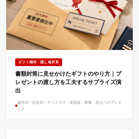
ギフト開封・隠し場所系
書類封筒に見せかけたギフトのやり方｜プ
レゼントの渡し方を工夫するサプライズ演
出
誕生日・記念日・クリスマス・送別会・家族・恋人へのプレゼ
ント