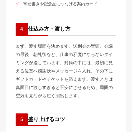
寄せ書きや記念品につなげる案内カード
仕込み方・渡し方
4
まず、渡す場面を決めます。送別会の冒頭、会議
の最後、朝礼後など、仕事の邪魔にならないタイ
ミングが適しています。封筒の中には、最初に見
える位置へ感謝状やメッセージを入れ、その下に
ギフトカードやチケットを添えます。渡すときは
真面目に渡しすぎると不安にさせるため、周囲の
空気を見ながら短く演出します。
盛り上げるコツ
5