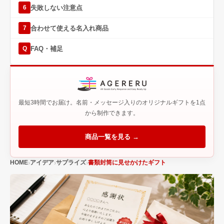
失敗しない注意点
6
合わせて使える名入れ商品
7
FAQ・補足
Q
最短3時間でお届け。名前・メッセージ入りのオリジナルギフトを1点
から制作できます。
商品一覧を見る →
HOME
アイデア
サプライズ
書類封筒に見せかけたギフト