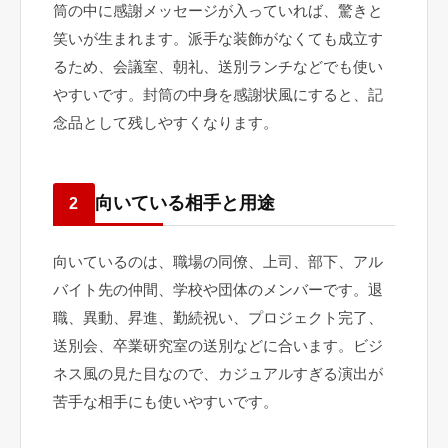
筒の中に感謝メッセージが入っていれば、驚きと
笑いが生まれます。派手な装飾がなくても成立す
るため、会議室、朝礼、送別ランチなどでも使い
やすいです。封筒の中身を感謝状風にすると、記
念品として残しやすくなります。
向いている相手と用途
2
向いているのは、職場の同僚、上司、部下、アル
バイト先の仲間、学校や団体のメンバーです。退
職、異動、昇進、勤続祝い、プロジェクト完了、
送別会、卒業研究室の送別などに合います。ビジ
ネス風の見た目なので、カジュアルすぎる演出が
苦手な相手にも使いやすいです。