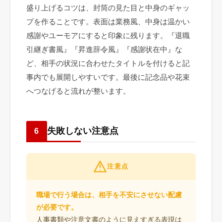
盛り上げるコツは、封筒の見た目と中身のギャッ
プを作ることです。表面は業務風、中身は温かい
感謝やユーモアにすると印象に残ります。『退職
引継ぎ書風』『昇進辞令風』『感謝状在中』な
ど、相手の状況に合わせたタイトルを付けると記
事内でも展開しやすいです。最後に記念品や花束
へつなげると流れが整います。
失敗しない注意点
6
注意点
職場で行う場合は、相手を不安にさせない配慮
が必要です。
人事書類や注意文書のように見えすぎる表現は