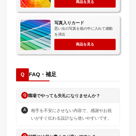
商品を見る
写真入りカード
思い出の写真を箱の中に入れて感動
を演出
商品を見る
FAQ・補足
Q
Q
職場でやっても失礼になりませんか？
A
相手を不安にさせない内容で、感謝やお祝
いがすぐ伝わる設計なら使いやすいです。