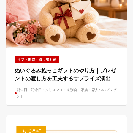
ギフト開封・隠し場所系
ぬいぐるみ抱っこギフトのやり方｜プレゼ
ントの渡し方を工夫するサプライズ演出
誕生日・記念日・クリスマス・送別会・家族・恋人へのプレゼ
ント