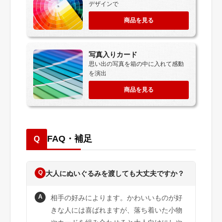
デザインで
商品を見る
写真入りカード
思い出の写真を箱の中に入れて感動
を演出
商品を見る
FAQ・補足
Q
Q
大人にぬいぐるみを渡しても大丈夫ですか？
A
相手の好みによります。かわいいものが好
きな人には喜ばれますが、落ち着いた小物