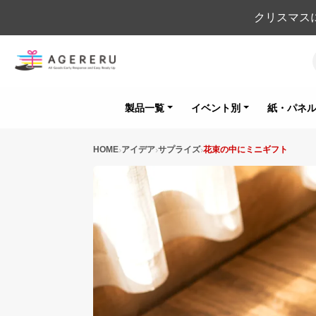
クリスマス
製品一覧
イベント別
紙・パネ
HOME
アイデア
サプライズ
花束の中にミニギフト