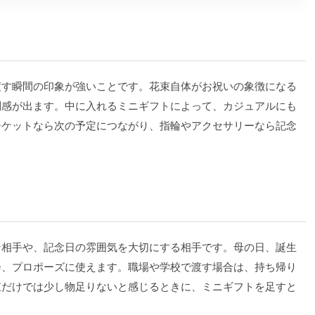
渡す瞬間の印象が強いことです。花束自体がお祝いの象徴になる
別感が出ます。中に入れるミニギフトによって、カジュアルにも
チケットなら次の予定につながり、指輪やアクセサリーなら記念
な相手や、記念日の雰囲気を大切にする相手です。母の日、誕生
会、プロポーズに使えます。職場や学校で渡す場合は、持ち帰り
束だけでは少し物足りないと感じるときに、ミニギフトを足すと