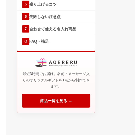
盛り上げるコツ
5
失敗しない注意点
6
合わせて使える名入れ商品
7
FAQ・補足
Q
最短3時間でお届け。名前・メッセージ入
りのオリジナルギフトを1点から制作でき
ます。
商品一覧を見る →