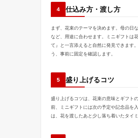
仕込み方・渡し方
4
まず、花束のテーマを決めます。母の日
など、用途に合わせます。ミニギフトは
て』と一言添えると自然に発見できます
う、事前に固定を確認します。
盛り上げるコツ
5
盛り上げるコツは、花束の意味とギフト
前、ミニギフトには次の予定や記念品を
は、花を渡したあと少し落ち着いたタイ