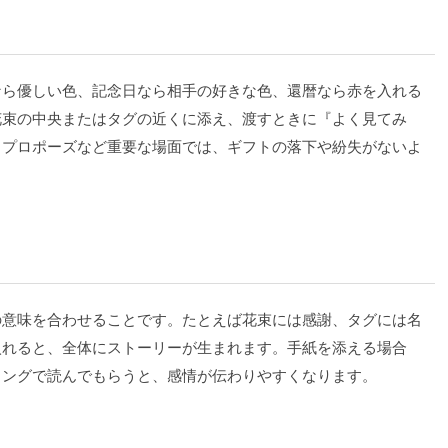
なら優しい色、記念日なら相手の好きな色、還暦なら赤を入れる
花束の中央またはタグの近くに添え、渡すときに『よく見てみ
。プロポーズなど重要な場面では、ギフトの落下や紛失がないよ
の意味を合わせることです。たとえば花束には感謝、タグには名
入れると、全体にストーリーが生まれます。手紙を添える場合
ミングで読んでもらうと、感情が伝わりやすくなります。