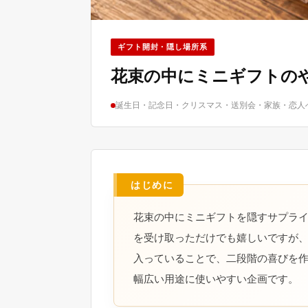
ギフト開封・隠し場所系
花束の中にミニギフトの
誕生日・記念日・クリスマス・送別会・家族・恋人
花束の中にミニギフトを隠すサプラ
を受け取っただけでも嬉しいですが
入っていることで、二段階の喜びを
幅広い用途に使いやすい企画です。