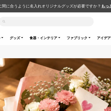
に間に合うように名入れオリジナルグッズが必要ですか？
もっ
検索
ル
グッズ
食器・インテリア
ファブリック
アイデア