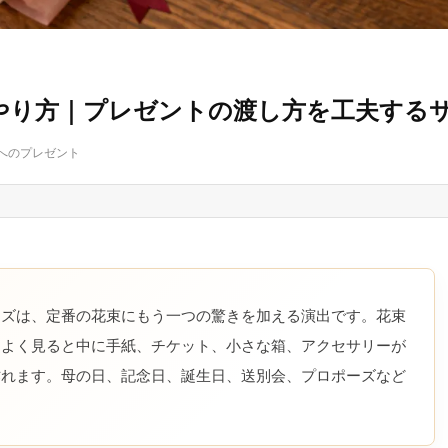
やり方｜プレゼントの渡し方を工夫する
へのプレゼント
イズは、定番の花束にもう一つの驚きを加える演出です。花束
、よく見ると中に手紙、チケット、小さな箱、アクセサリーが
作れます。母の日、記念日、誕生日、送別会、プロポーズなど