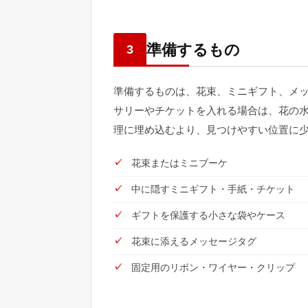
準備するもの
3
準備するものは、花束、ミニギフト、メ
サリーやチケットを入れる場合は、花の
理に埋め込むより、見つけやすい位置に
花束またはミニブーケ
中に隠すミニギフト・手紙・チケット
ギフトを保護する小さな袋やケース
花束に添えるメッセージタグ
固定用のリボン・ワイヤー・クリップ