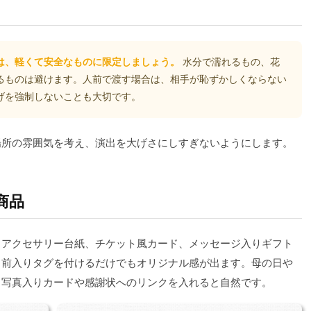
は、軽くて安全なものに限定しましょう。
水分で濡れるもの、花
るものは避けます。人前で渡す場合は、相手が恥ずかしくならない
げを強制しないことも大切です。
場所の雰囲気を考え、演出を大げさにしすぎないようにします。
商品
ド、アクセサリー台紙、チケット風カード、メッセージ入りギフト
名前入りタグを付けるだけでもオリジナル感が出ます。母の日や
る写真入りカードや感謝状へのリンクを入れると自然です。