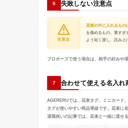
失敗しない注意点
6
花束の中に入れるもの
を傷めるもの、重すぎ
注意点
よう短く渡し、読み上
プロポーズで使う場合は、相手の好みや
合わせて使える名入れ
7
AGERERUでは、花束タグ、ミニカー
タグが使いやすい商品導線です。花束に
退職祝いの記事では、花束と一緒に渡せ