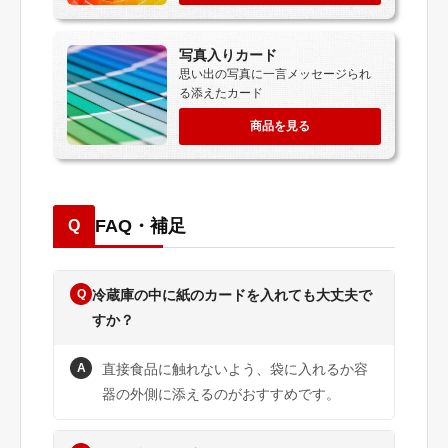
写真入りカード
思い出の写真に一言メッセージられ
る添えたカード
商品を見る
FAQ・補足
Q
Q
冷蔵庫の中に紙のカードを入れても大丈夫で
すか？
A
直接食品に触れないよう、袋に入れるか容
器の外側に添えるのがおすすめです。