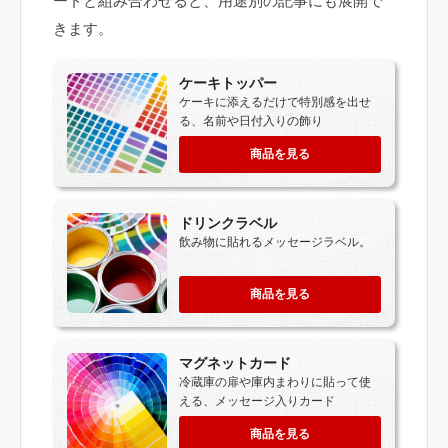
ードと組み合わせると、用途別の記事にも展開で
きます。
ケーキトッパー
ケーキに添えるだけで特別感を出せ
る、名前や日付入りの飾り
商品を見る
ドリンクラベル
飲み物に貼れるメッセージラベル。
商品を見る
マグネットカード
冷蔵庫の扉や庫内まわりに貼って使
える、メッセージ入りカード
商品を見る