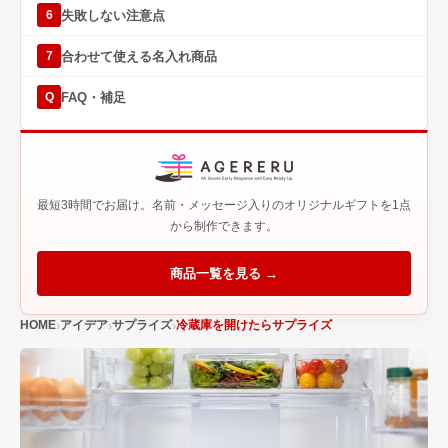
失敗しない注意点
6
合わせて使える名入れ商品
7
FAQ・補足
Q
最短3時間でお届け。名前・メッセージ入りのオリジナルギフトを1点
から制作できます。
商品一覧を見る →
HOME
アイデア
サプライズ
冷蔵庫を開けたらサプライズ