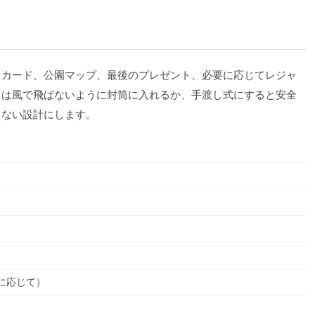
トカード、公園マップ、最後のプレゼント、必要に応じてレジャ
ドは風で飛ばないように封筒に入れるか、手渡し式にすると安全
しない設計にします。
に応じて）