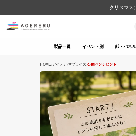
クリスマス
製品一覧
イベント別
紙・パネ
HOME
アイデア
サプライズ
公園ベンチヒント