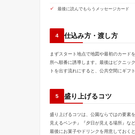
最後に読んでもらうメッセージカード
仕込み方・渡し方
4
まずスタート地点で地図や最初のカード
所へ順番に誘導します。最後はピクニッ
トを出す流れにすると、公共空間にギフ
盛り上げるコツ
5
盛り上げるコツは、公園ならではの要素
見えるベンチ』『夕日が見える場所』な
最後にお菓子やドリンクを用意しておく