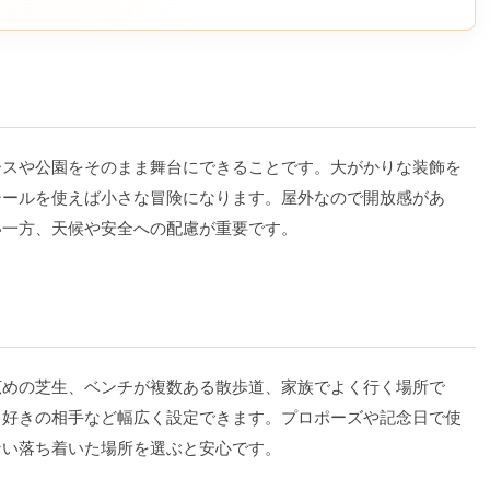
ースや公園をそのまま舞台にできることです。大がかりな装飾を
シールを使えば小さな冒険になります。屋外なので開放感があ
い一方、天候や安全への配慮が重要です。
広めの芝生、ベンチが複数ある散歩道、家族でよく行く場所で
ト好きの相手など幅広く設定できます。プロポーズや記念日で使
ない落ち着いた場所を選ぶと安心です。