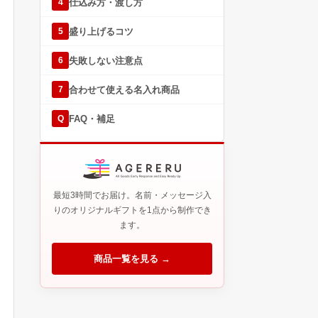
仕込み方・渡し方
4
盛り上げるコツ
5
失敗しない注意点
6
合わせて使える名入れ商品
7
FAQ・補足
Q
最短3時間でお届け。名前・メッセージ入
りのオリジナルギフトを1点から制作でき
ます。
商品一覧を見る →