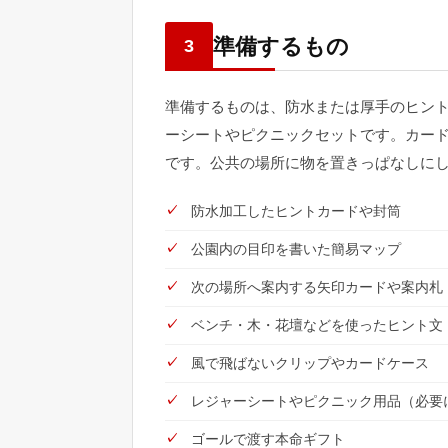
準備するもの
3
準備するものは、防水または厚手のヒン
ーシートやピクニックセットです。カー
です。公共の場所に物を置きっぱなしに
防水加工したヒントカードや封筒
公園内の目印を書いた簡易マップ
次の場所へ案内する矢印カードや案内札
ベンチ・木・花壇などを使ったヒント文
風で飛ばないクリップやカードケース
レジャーシートやピクニック用品（必要
ゴールで渡す本命ギフト