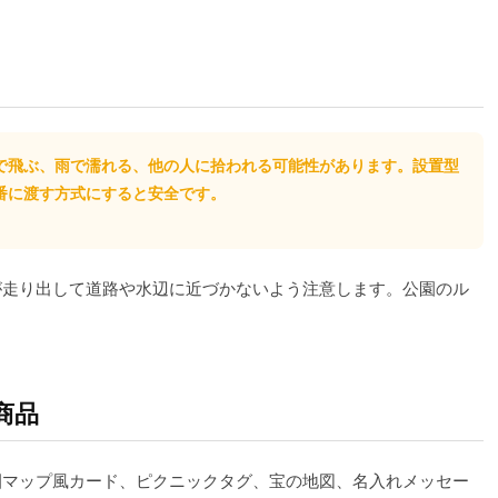
で飛ぶ、雨で濡れる、他の人に拾われる可能性があります。設置型
番に渡す方式にすると安全です。
が走り出して道路や水辺に近づかないよう注意します。公園のル
商品
公園マップ風カード、ピクニックタグ、宝の地図、名入れメッセー