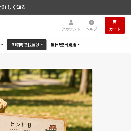
と詳しく知る
アカウント
ヘルプ
カート
３時間でお届け
当日/翌日発送