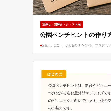
宝探し・謎解き・クエスト系
公園ベンチヒントの作り
誕生日、記念日、子ども向けイベント、プロポーズ
公園ベンチヒントは、散歩やピクニ
つけながら進む屋外型サプライズで
のピクニックに向いています。外の
のが魅力です。