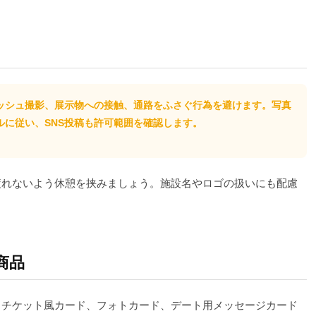
ッシュ撮影、展示物への接触、通路をふさぐ行為を避けます。写真
ルに従い、SNS投稿も許可範囲を確認します。
疲れないよう休憩を挟みましょう。施設名やロゴの扱いにも配慮
商品
ド、チケット風カード、フォトカード、デート用メッセージカード