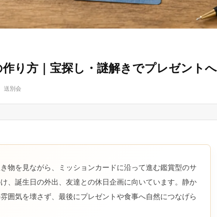
の作り方｜宝探し・謎解きでプレゼント
、送別会
生き物を見ながら、ミッションカードに沿って進む鑑賞型のサ
かけ、誕生日の外出、友達との休日企画に向いています。静か
の雰囲気を壊さず、最後にプレゼントや食事へ自然につなげら