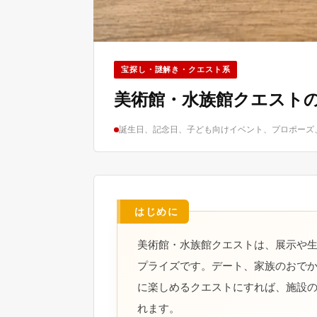
宝探し・謎解き・クエスト系
美術館・水族館クエスト
誕生日、記念日、子ども向けイベント、プロポーズ
美術館・水族館クエストは、展示や
プライズです。デート、家族のおで
に楽しめるクエストにすれば、施設
れます。