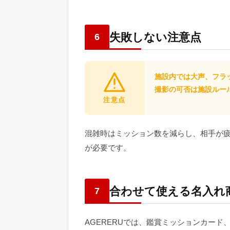
失敗しない注意点
6
施設内では大声、フラ
撮影の可否は施設ルー
注意点
混雑時はミッション数を減らし、相手が
が必要です。
合わせて使える名入れ
7
AGERERUでは、鑑賞ミッションカー