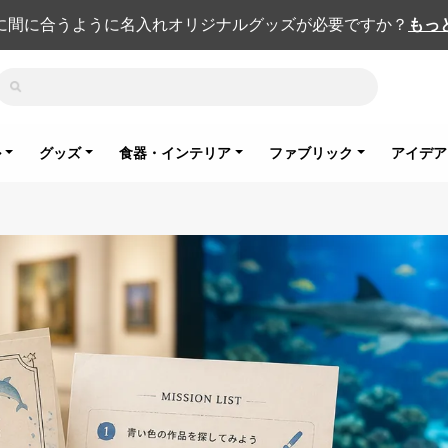
に間に合うように名入れオリジナルグッズが必要ですか？
もっ
検索
ル
グッズ
食器・インテリア
ファブリック
アイデア