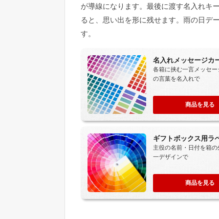
が導線になります。最後に渡す名入れキ
ると、思い出を形に残せます。雨の日デ
す。
名入れメッセージカ
各箱に挟む一言メッセー
の言葉を名入れで
商品を見る
ギフトボックス用ラ
主役の名前・日付を箱の
一デザインで
商品を見る