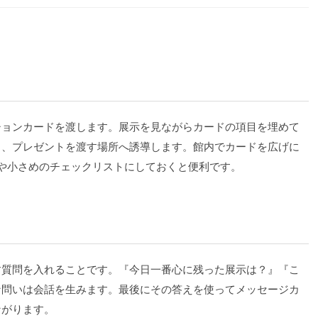
ションカードを渡します。展示を見ながらカードの項目を埋めて
口、プレゼントを渡す場所へ誘導します。館内でカードを広げに
や小さめのチェックリストにしておくと便利です。
す質問を入れることです。『今日一番心に残った展示は？』『こ
な問いは会話を生みます。最後にその答えを使ってメッセージカ
ながります。