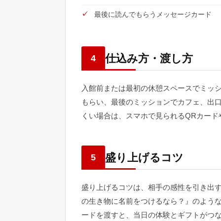
最後に読んでもらうメッセージカード
仕込み方・渡し方
4
入館前または最初の休憩スペースでミッ
もらい、最後のミッションでカフェ、出
くい場合は、スマホで見られるQRカード
盛り上げるコツ
5
盛り上げるコツは、相手の感性を引き出
の生き物に名前をつけるなら？』のよう
ードを渡すと、当日の体験とギフトがつ