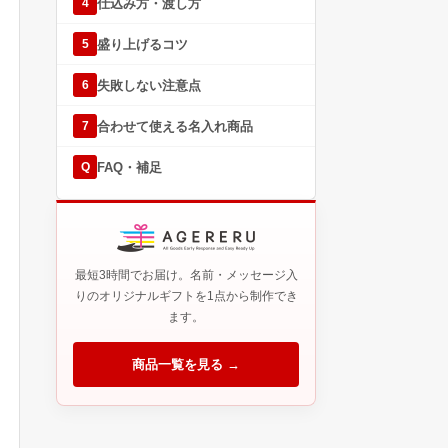
仕込み方・渡し方
4
盛り上げるコツ
5
失敗しない注意点
6
合わせて使える名入れ商品
7
FAQ・補足
Q
最短3時間でお届け。名前・メッセージ入
りのオリジナルギフトを1点から制作でき
ます。
商品一覧を見る →