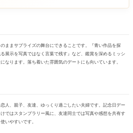
そのままサプライズの舞台にできることです。『青い作品を探
残る展示を写真ではなく言葉で残す』など、鑑賞を深めるミッシ
験になります。落ち着いた雰囲気のデートにも向いています。
な恋人、親子、友達、ゆっくり過ごしたい夫婦です。記念日デー
向けではスタンプラリー風に、友達同士では写真や感想を共有す
も使いやすいです。