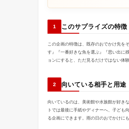
このサプライズの特徴
1
この企画の特徴は、既存のおでかけ先を
す』『一番好きな魚を選ぶ』『思い出に
ョンにすると、ただ見るだけではない体
向いている相手と用途
2
向いているのは、美術館や水族館が好き
トでは最後に手紙やディナーへ、子ども
る企画にできます。雨の日のおでかけに