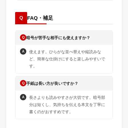
FAQ・補足
Q
Q
暗号が苦手な相手にも使えますか？
A
使えます。ひらがな並べ替えや縦読みな
ど、簡単な仕掛けにすると楽しみやすいで
す。
Q
手紙は長い方が良いですか？
A
長さよりも読みやすさが大切です。暗号部
分は短くし、気持ちを伝える本文を丁寧に
書くのがおすすめです。