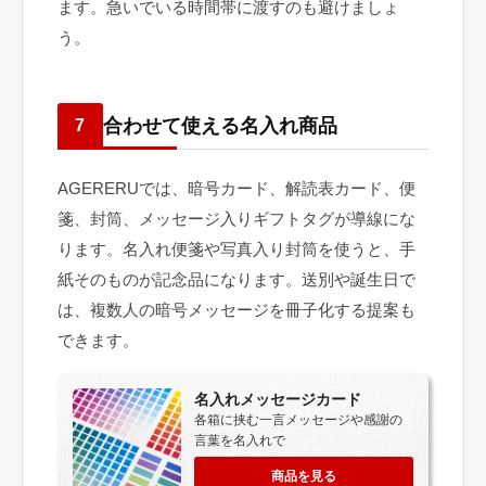
ます。急いでいる時間帯に渡すのも避けましょ
う。
合わせて使える名入れ商品
7
AGERERUでは、暗号カード、解読表カード、便
箋、封筒、メッセージ入りギフトタグが導線にな
ります。名入れ便箋や写真入り封筒を使うと、手
紙そのものが記念品になります。送別や誕生日で
は、複数人の暗号メッセージを冊子化する提案も
できます。
名入れメッセージカード
各箱に挟む一言メッセージや感謝の
言葉を名入れで
商品を見る