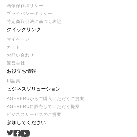
画像保存ポリシー
プライバシーポリシー
特定商取引法に基づく表記
クイックリンク
マイページ
カート
お問い合わせ
運営会社
お役立ち情報
用語集
ビジネスソリューション
AGERERUからご購入いただくご提案
AGERERUに販売していただく提案
ビジネスサービスのご提案
参加してください
Twitter
Facebook
Youtube