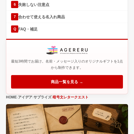
失敗しない注意点
6
合わせて使える名入れ商品
7
FAQ・補足
Q
最短3時間でお届け。名前・メッセージ入りのオリジナルギフトを1点
から制作できます。
商品一覧を見る →
HOME
アイデア
サプライズ
暗号文レタークエスト