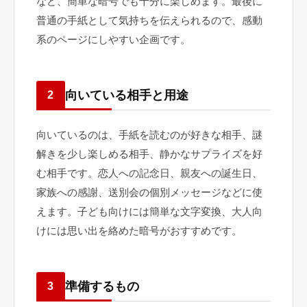
など、簡単な暗号でも十分に楽しめます。最後に
普通の手紙として気持ちを伝えられるので、感動
系のページにしやすい企画です。
向いている相手と用途
2
向いているのは、手紙を読むのが好きな相手、謎
解きを少し楽しめる相手、静かなサプライズを好
む相手です。恋人への記念日、親友への誕生日、
家族への感謝、送別会の個別メッセージなどに使
えます。子ども向けには簡単な文字変換、大人向
けには思い出を絡めた暗号がおすすめです。
準備するもの
3