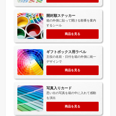
開封順ステッカー
箱の外側に貼って開ける順番を案内
するシール
商品を見る
ギフトボックス用ラベル
主役の名前・日付を箱の外側に統一
デザインで
商品を見る
写真入りカード
思い出の写真を箱の中に入れて感動
を演出
商品を見る