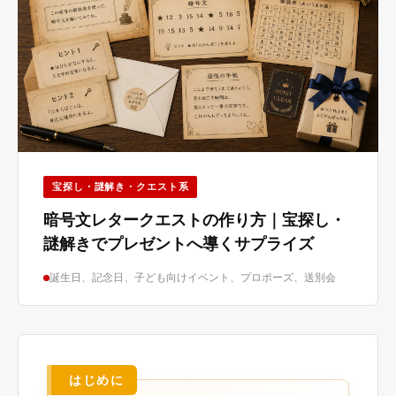
宝探し・謎解き・クエスト系
暗号文レタークエストの作り方｜宝探し・
謎解きでプレゼントへ導くサプライズ
誕生日、記念日、子ども向けイベント、プロポーズ、送別会