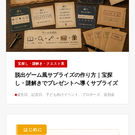
宝探し・謎解き・クエスト系
脱出ゲーム風サプライズの作り方｜宝探
し・謎解きでプレゼントへ導くサプライズ
誕生日、記念日、子ども向けイベント、プロポーズ、送別会