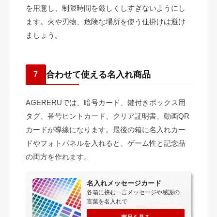
を用意し、制限時間を厳しくしすぎないようにし
ます。火や刃物、危険な場所を使う仕掛けは避け
ましょう。
合わせて使える名入れ商品
7
AGERERUでは、暗号カード、鍵付きボックス用
タグ、番号ヒントカード、クリア証明書、動画QR
カードが導線になります。最後の箱に名入れカー
ドやフォトパネルを入れると、ゲーム性と記念品
の両方を作れます。
名入れメッセージカード
各箱に挟む一言メッセージや感謝の
言葉を名入れで