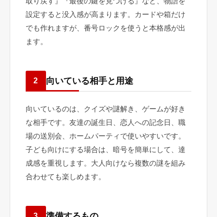
取り戻す』『最後の鍵を見つける』など、物語を
設定すると没入感が高まります。カードや箱だけ
でも作れますが、番号ロックを使うと本格感が出
ます。
向いている相手と用途
2
向いているのは、クイズや謎解き、ゲームが好き
な相手です。友達の誕生日、恋人への記念日、職
場の送別会、ホームパーティで使いやすいです。
子ども向けにする場合は、暗号を簡単にして、達
成感を重視します。大人向けなら複数の謎を組み
合わせても楽しめます。
準備するもの
3