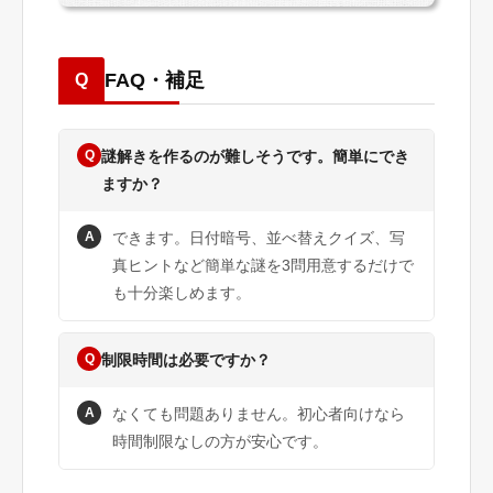
FAQ・補足
Q
Q
謎解きを作るのが難しそうです。簡単にでき
ますか？
A
できます。日付暗号、並べ替えクイズ、写
真ヒントなど簡単な謎を3問用意するだけで
も十分楽しめます。
Q
制限時間は必要ですか？
A
なくても問題ありません。初心者向けなら
時間制限なしの方が安心です。