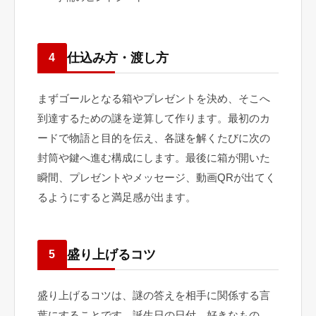
仕込み方・渡し方
4
まずゴールとなる箱やプレゼントを決め、そこへ
到達するための謎を逆算して作ります。最初のカ
ードで物語と目的を伝え、各謎を解くたびに次の
封筒や鍵へ進む構成にします。最後に箱が開いた
瞬間、プレゼントやメッセージ、動画QRが出てく
るようにすると満足感が出ます。
盛り上げるコツ
5
盛り上げるコツは、謎の答えを相手に関係する言
葉にすることです。誕生日の日付、好きなもの、