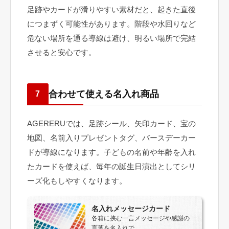
足跡やカードが滑りやすい素材だと、起きた直後
につまずく可能性があります。階段や水回りなど
危ない場所を通る導線は避け、明るい場所で完結
させると安心です。
合わせて使える名入れ商品
7
AGERERUでは、足跡シール、矢印カード、宝の
地図、名前入りプレゼントタグ、バースデーカー
ドが導線になります。子どもの名前や年齢を入れ
たカードを使えば、毎年の誕生日演出としてシリ
ーズ化もしやすくなります。
名入れメッセージカード
各箱に挟む一言メッセージや感謝の
言葉を名入れで