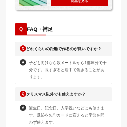
商品を見る
FAQ・補足
Q
Q
どれくらいの距離で作るのが良いですか？
A
子ども向けなら数メートルから1部屋分で十
分です。長すぎると途中で飽きることがあ
ります。
Q
クリスマス以外でも使えますか？
A
誕生日、記念日、入学祝いなどにも使えま
す。足跡を矢印カードに変えると季節を問
わず使えます。