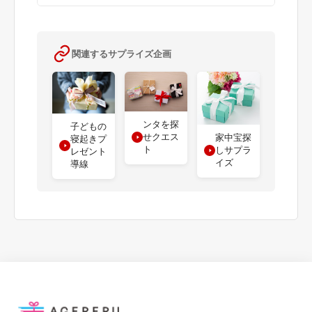
関連するサプライズ企画
ンタを探
子どもの
せクエス
家中宝探
寝起きプ
ト
しサプラ
レゼント
イズ
導線