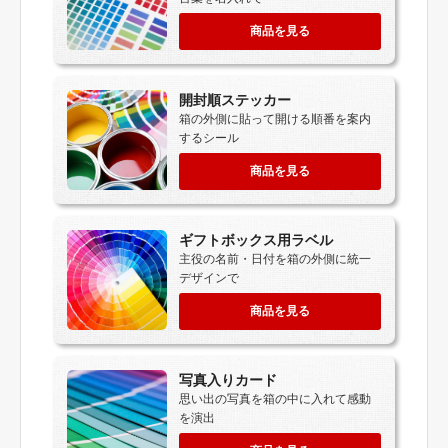
商品を見る
開封順ステッカー
箱の外側に貼って開ける順番を案内
するシール
商品を見る
ギフトボックス用ラベル
主役の名前・日付を箱の外側に統一
デザインで
商品を見る
写真入りカード
思い出の写真を箱の中に入れて感動
を演出