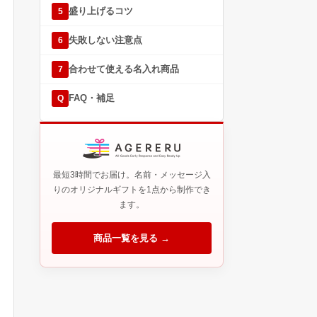
盛り上げるコツ
5
失敗しない注意点
6
合わせて使える名入れ商品
7
FAQ・補足
Q
最短3時間でお届け。名前・メッセージ入
りのオリジナルギフトを1点から制作でき
ます。
商品一覧を見る →