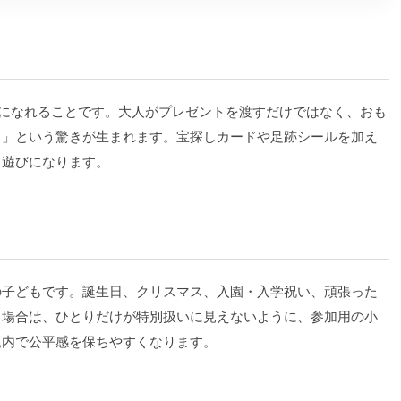
”になれることです。大人がプレゼントを渡すだけではなく、おも
！」という驚きが生まれます。宝探しカードや足跡シールを加え
も遊びになります。
の子どもです。誕生日、クリスマス、入園・入学祝い、頑張った
る場合は、ひとりだけが特別扱いに見えないように、参加用の小
庭内で公平感を保ちやすくなります。