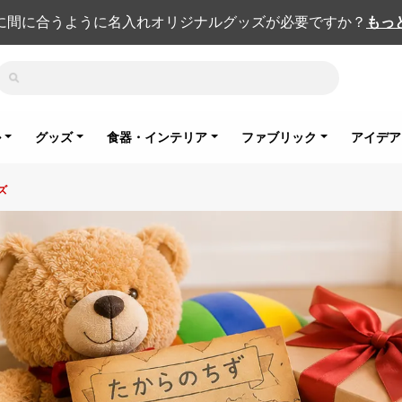
に間に合うように名入れオリジナルグッズが必要ですか？
もっ
検索
ル
グッズ
食器・インテリア
ファブリック
アイデア
ズ