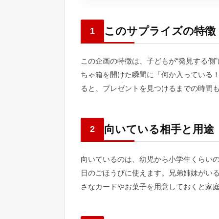
このサプライズの特徴
1
この企画の特徴は、子どもが“発見する側
ちゃ箱を開けた瞬間に「何か入っている
ると、プレゼントを見つけるまでの時間
向いている相手と用途
2
向いているのは、幼児から小学生くらい
日のごほうびに使えます。兄弟姉妹がい
さなカードやお菓子を用意しておくと家