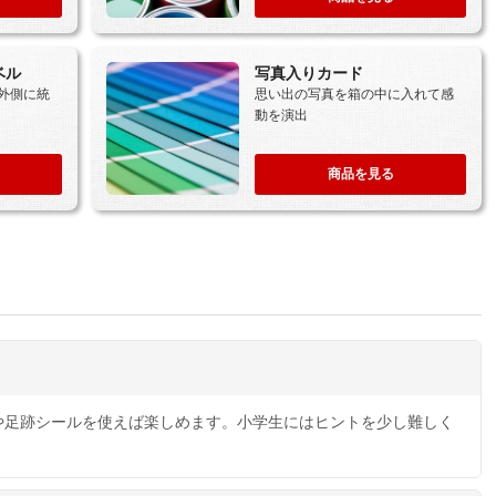
ベル
写真入りカード
外側に統
思い出の写真を箱の中に入れて感
動を演出
商品を見る
や足跡シールを使えば楽しめます。小学生にはヒントを少し難しく