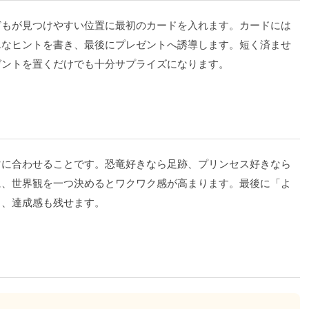
どもが見つけやすい位置に最初のカードを入れます。カードには
単なヒントを書き、最後にプレゼントへ誘導します。短く済ませ
ゼントを置くだけでも十分サプライズになります。
マに合わせることです。恐竜好きなら足跡、プリンセス好きなら
に、世界観を一つ決めるとワクワク感が高まります。最後に「よ
と、達成感も残せます。