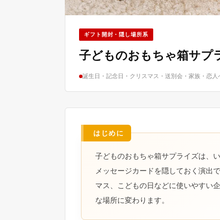
ギフト開封・隠し場所系
子どものおもちゃ箱サプ
誕生日・記念日・クリスマス・送別会・家族・恋人
子どものおもちゃ箱サプライズは、
メッセージカードを隠しておく演出
マス、こどもの日などに使いやすい
な場所に変わります。