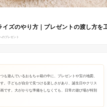
ライズのやり方｜プレゼントの渡し方を
へのプレゼント
いつも遊んでいるおもちゃ箱の中に、プレゼントや宝の地図、
です。子どもが自分で見つける楽しさがあり、誕生日やクリス
企画です。大がかりな準備をしなくても、日常の遊び場が特別