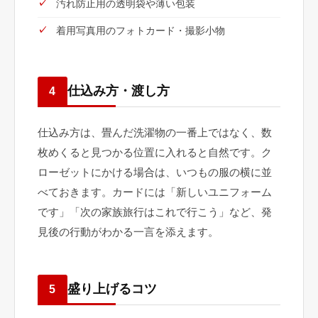
汚れ防止用の透明袋や薄い包装
着用写真用のフォトカード・撮影小物
仕込み方・渡し方
4
仕込み方は、畳んだ洗濯物の一番上ではなく、数
枚めくると見つかる位置に入れると自然です。ク
ローゼットにかける場合は、いつもの服の横に並
べておきます。カードには「新しいユニフォーム
です」「次の家族旅行はこれで行こう」など、発
見後の行動がわかる一言を添えます。
盛り上げるコツ
5