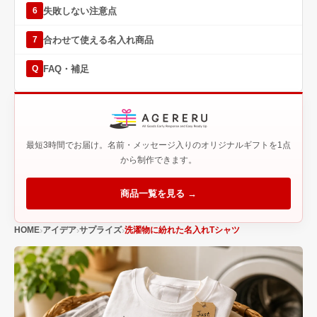
失敗しない注意点
6
合わせて使える名入れ商品
7
FAQ・補足
Q
最短3時間でお届け。名前・メッセージ入りのオリジナルギフトを1点
から制作できます。
商品一覧を見る →
HOME
アイデア
サプライズ
洗濯物に紛れた名入れTシャツ