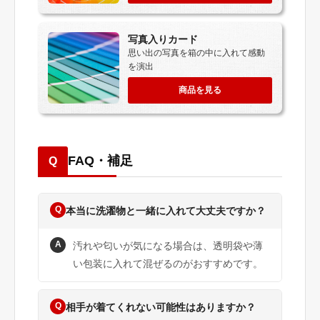
写真入りカード
思い出の写真を箱の中に入れて感動
を演出
商品を見る
FAQ・補足
Q
Q
本当に洗濯物と一緒に入れて大丈夫ですか？
A
汚れや匂いが気になる場合は、透明袋や薄
い包装に入れて混ぜるのがおすすめです。
Q
相手が着てくれない可能性はありますか？