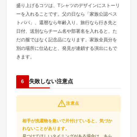
盛り上げるコツは、Tシャツのデザインにストーリ
ーを入れることです。父の日なら「家族公認ベス
トパパ」、還暦なら年齢入り、旅行なら行き先と
日付、送別ならチーム名や部署名を入れると、た
だの服ではなく記念品になります。家族全員分を
別の場所に仕込むと、発見が連鎖する演出にもで
きます。
失敗しない注意点
6
注意点
相手が洗濯物を急いで片付けていると、気づか
れないことがあります。
見つけてほしいタイミングがある場合は、あら