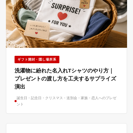
ギフト開封・隠し場所系
洗濯物に紛れた名入れTシャツのやり方｜
プレゼントの渡し方を工夫するサプライズ
演出
誕生日・記念日・クリスマス・送別会・家族・恋人へのプレゼ
ント