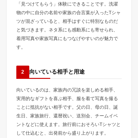
「見つけてもらう」体験にできることです。洗濯
物の中に自分の名前や家族の合言葉が入ったTシャ
ツが混ざっていると、相手はすぐに特別なものだ
と気づきます。ネタ系にも感動系にも寄せられ、
着用写真や家族写真にもつなげやすいのが魅力で
す。
向いている相手と用途
2
向いているのは、家族内の冗談を楽しめる相手、
実用的なギフトを喜ぶ相手、服を着て写真を撮る
ことに抵抗がない相手です。父の日、母の日、誕
生日、家族旅行、還暦祝い、送別会、チームイベ
ントなどに使えます。旅行前におそろいTシャツと
して仕込むと、出発前から盛り上がります。