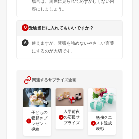
場合は、周囲に見られて恥ずかしくない内
容にしましょう。
Q
受験当日に入れてもいいですか？
A
使えますが、緊張を強めないやさしい言葉
にするのが大切です。
関連するサプライズ企画
入学前夜
子どもの
の応援サ
勉強クエ
寝起きプ
プライズ
スト達成
レゼント
表彰
導線