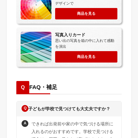
デザインで
商品を見る
写真入りカード
思い出の写真を箱の中に入れて感動
を演出
商品を見る
FAQ・補足
Q
Q
子どもが学校で見つけても大丈夫ですか？
A
できれば出発前や家の中で気づける場所に
入れるのがおすすめです。学校で見つける