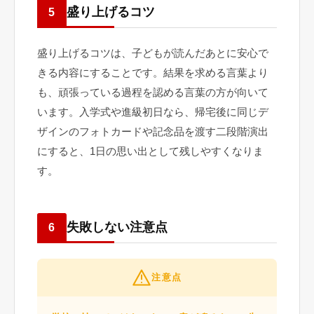
盛り上げるコツ
5
盛り上げるコツは、子どもが読んだあとに安心で
きる内容にすることです。結果を求める言葉より
も、頑張っている過程を認める言葉の方が向いて
います。入学式や進級初日なら、帰宅後に同じデ
ザインのフォトカードや記念品を渡す二段階演出
にすると、1日の思い出として残しやすくなりま
す。
失敗しない注意点
6
注意点