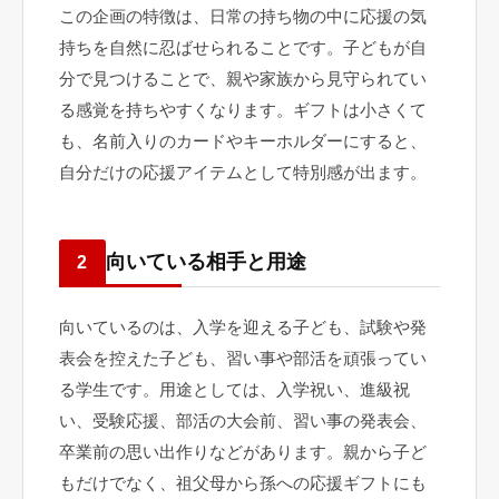
この企画の特徴は、日常の持ち物の中に応援の気
持ちを自然に忍ばせられることです。子どもが自
分で見つけることで、親や家族から見守られてい
る感覚を持ちやすくなります。ギフトは小さくて
も、名前入りのカードやキーホルダーにすると、
自分だけの応援アイテムとして特別感が出ます。
向いている相手と用途
2
向いているのは、入学を迎える子ども、試験や発
表会を控えた子ども、習い事や部活を頑張ってい
る学生です。用途としては、入学祝い、進級祝
い、受験応援、部活の大会前、習い事の発表会、
卒業前の思い出作りなどがあります。親から子ど
もだけでなく、祖父母から孫への応援ギフトにも