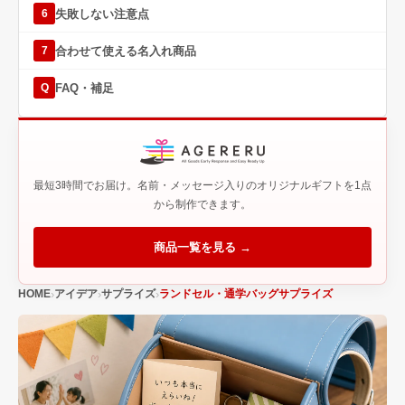
失敗しない注意点
6
合わせて使える名入れ商品
7
FAQ・補足
Q
最短3時間でお届け。名前・メッセージ入りのオリジナルギフトを1点
から制作できます。
商品一覧を見る →
HOME
アイデア
サプライズ
ランドセル・通学バッグサプライズ