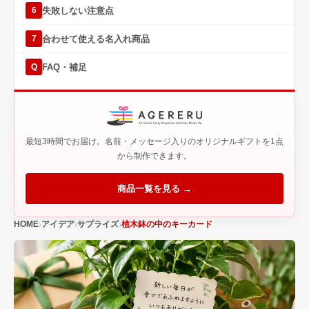
失敗しない注意点
6
合わせて使える名入れ商品
7
FAQ・補足
Q
最短3時間でお届け。名前・メッセージ入りのオリジナルギフトを1点
から制作できます。
商品一覧を見る →
HOME
アイデア
サプライズ
植木鉢の中のキーカード