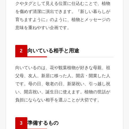
クやタグとして見える位置に仕込むことで、植物
を傷めず清潔に演出できます。『新しい暮らしが
育ちますように』のように、植物とメッセージの
意味を重ねやすい企画です。
向いている相手と用途
2
向いているのは、花や観葉植物が好きな母親、祖
父母、友人、新居に移った人、開店・開業した人
です。母の日、敬老の日、新築祝い、引っ越し祝
い、開店祝い、誕生日に使えます。植物の世話が
負担にならない相手を選ぶことが大切です。
準備するもの
3