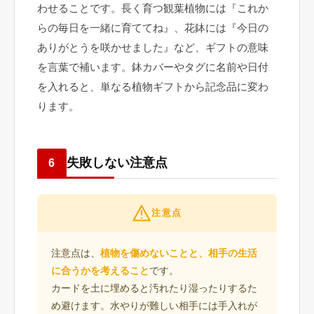
わせることです。長く育つ観葉植物には『これか
らの毎日を一緒に育ててね』、花鉢には『今日の
ありがとうを咲かせました』など、ギフトの意味
を言葉で補います。鉢カバーやタグに名前や日付
を入れると、単なる植物ギフトから記念品に変わ
ります。
失敗しない注意点
6
注意点
注意点は、
植物を傷めないことと、相手の生活
に合うかを考えること
です。
カードを土に埋めると汚れたり湿ったりするた
め避けます。水やりが難しい相手には手入れが