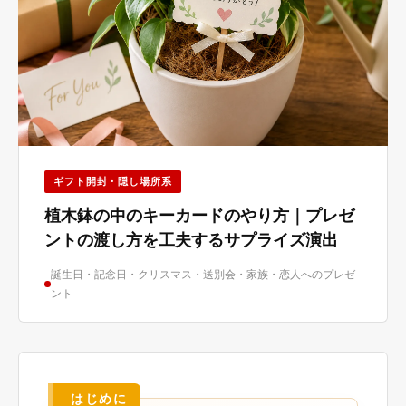
ギフト開封・隠し場所系
植木鉢の中のキーカードのやり方｜プレゼ
ントの渡し方を工夫するサプライズ演出
誕生日・記念日・クリスマス・送別会・家族・恋人へのプレゼ
ント