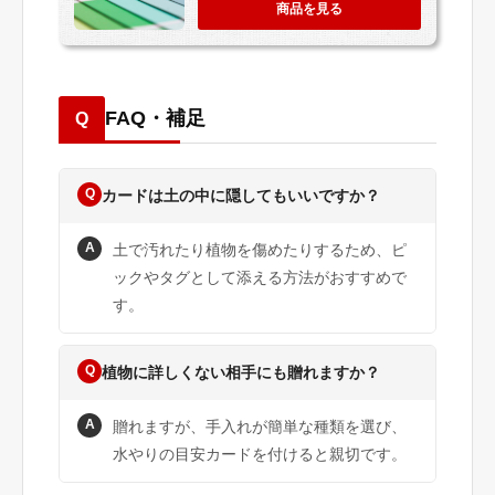
商品を見る
FAQ・補足
Q
Q
カードは土の中に隠してもいいですか？
A
土で汚れたり植物を傷めたりするため、ピ
ックやタグとして添える方法がおすすめで
す。
Q
植物に詳しくない相手にも贈れますか？
A
贈れますが、手入れが簡単な種類を選び、
水やりの目安カードを付けると親切です。