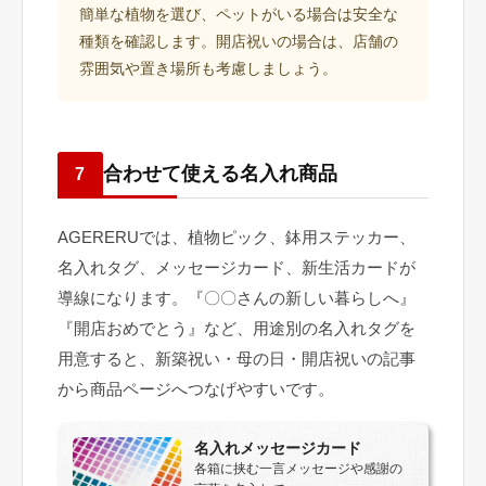
簡単な植物を選び、ペットがいる場合は安全な
種類を確認します。開店祝いの場合は、店舗の
雰囲気や置き場所も考慮しましょう。
合わせて使える名入れ商品
7
AGERERUでは、植物ピック、鉢用ステッカー、
名入れタグ、メッセージカード、新生活カードが
導線になります。『〇〇さんの新しい暮らしへ』
『開店おめでとう』など、用途別の名入れタグを
用意すると、新築祝い・母の日・開店祝いの記事
から商品ページへつなげやすいです。
名入れメッセージカード
各箱に挟む一言メッセージや感謝の