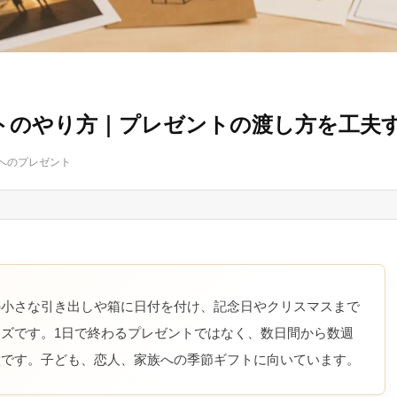
トのやり方｜プレゼントの渡し方を工夫
へのプレゼント
の小さな引き出しや箱に日付を付け、記念日やクリスマスまで
ズです。1日で終わるプレゼントではなく、数日間から数週
徴です。子ども、恋人、家族への季節ギフトに向いています。