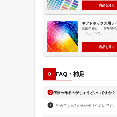
商品を見る
ギフトボックス用ラ
主役の名前・日付を箱の
一デザインで
商品を見る
FAQ・補足
Q
Q
何日分作るのがちょうどいいですか？
A
初めてなら7日分が作りやすいです。