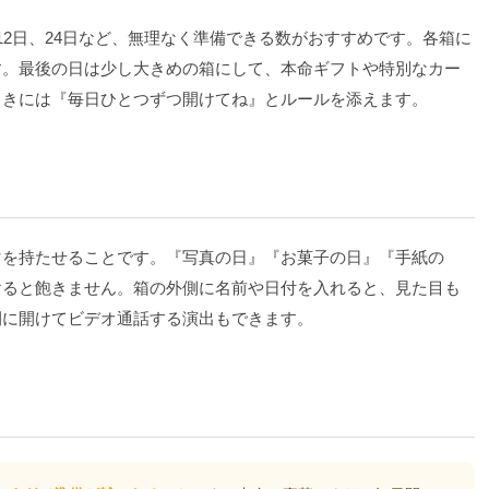
12日、24日など、無理なく準備できる数がおすすめです。各箱に
す。最後の日は少し大きめの箱にして、本命ギフトや特別なカー
ときには『毎日ひとつずつ開けてね』とルールを添えます。
マを持たせることです。『写真の日』『お菓子の日』『手紙の
けると飽きません。箱の外側に名前や日付を入れると、見た目も
間に開けてビデオ通話する演出もできます。