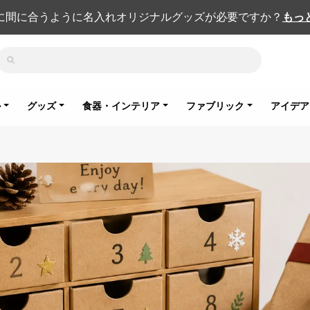
に間に合うように名入れオリジナルグッズが必要ですか？
もっ
検索
ル
グッズ
食器・インテリア
ファブリック
アイデア