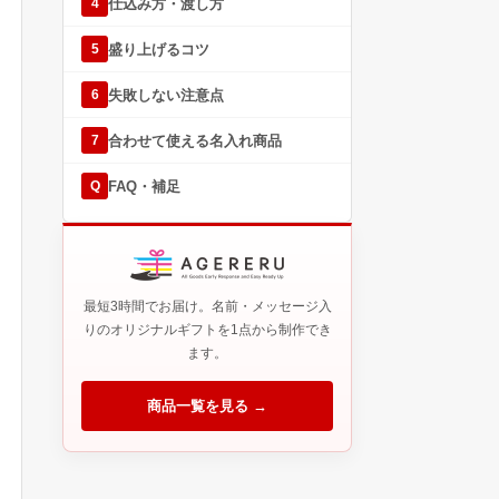
仕込み方・渡し方
4
盛り上げるコツ
5
失敗しない注意点
6
合わせて使える名入れ商品
7
FAQ・補足
Q
最短3時間でお届け。名前・メッセージ入
りのオリジナルギフトを1点から制作でき
ます。
商品一覧を見る →