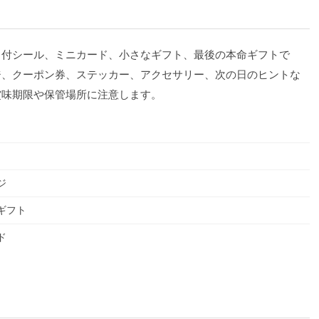
日付シール、ミニカード、小さなギフト、最後の本命ギフトで
ジ、クーポン券、ステッカー、アクセサリー、次の日のヒントな
賞味期限や保管場所に注意します。
ジ
ギフト
ド