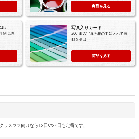
商品を見る
ベル
写真入りカード
外側に統
思い出の写真を箱の中に入れて感
動を演出
商品を見る
クリスマス向けなら12日や24日も定番です。