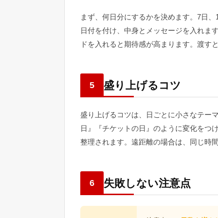
まず、何日分にするかを決めます。7日、
日付を付け、中身とメッセージを入れま
ドを入れると期待感が高まります。渡す
盛り上げるコツ
5
盛り上げるコツは、日ごとに小さなテー
日』『チケットの日』のように変化をつ
整理されます。遠距離の場合は、同じ時
失敗しない注意点
6