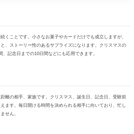
が続くことです。小さなお菓子やカードだけでも成立しますが、
ると、ストーリー性のあるサプライズになります。クリスマスの
間、記念日までの10日間などにも応用できます。
遠距離の相手、家族です。クリスマス、誕生日、記念日、受験前
使えます。毎日開ける時間を決められる相手に向いており、忙し
りません。