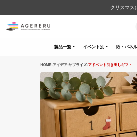
クリスマス
製品一覧
イベント別
紙・パネ
HOME
アイデア
サプライズ
アドベント引き出しギフト