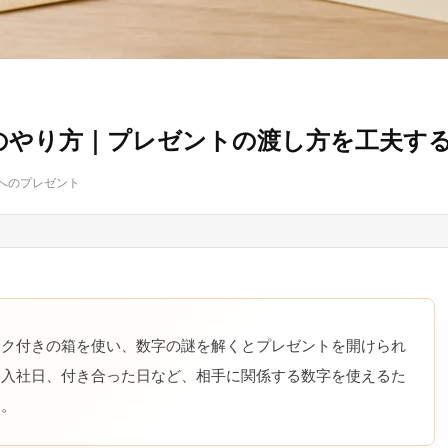
のやり方｜プレゼントの渡し方を工夫す
へのプレゼント
ック付きの箱を使い、数字の謎を解くとプレゼントを開けられ
、入社日、付き合った日など、相手に関係する数字を使えるた
す。