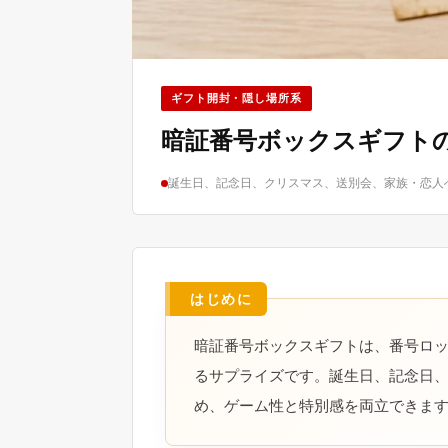
ギフト開封・隠し場所系
暗証番号ボックスギフト
誕生日、記念日、クリスマス、送別会、家族・恋人
暗証番号ボックスギフトは、番号ロ
るサプライズです。誕生日、記念日
め、ゲーム性と特別感を両立できま