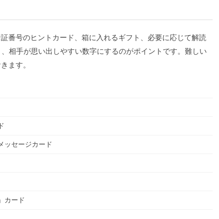
暗証番号のヒントカード、箱に入れるギフト、必要に応じて解読
く、相手が思い出しやすい数字にするのがポイントです。難しい
おきます。
ド
メッセージカード
」カード