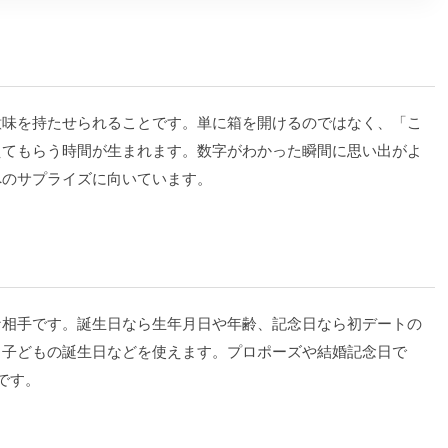
意味を持たせられることです。単に箱を開けるのではなく、「こ
えてもらう時間が生まれます。数字がわかった瞬間に思い出がよ
へのサプライズに向いています。
な相手です。誕生日なら生年月日や年齢、記念日なら初デートの
ら子どもの誕生日などを使えます。プロポーズや結婚記念日で
です。