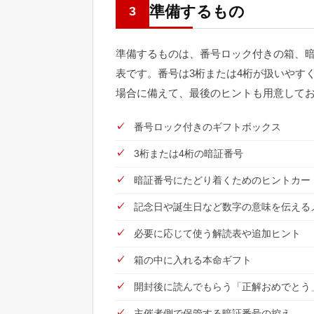
準備するもの
3
準備するものは、番号ロック付きの箱、
表です。番号は3桁または4桁が扱いやす
場合に備えて、最後のヒントも用意して
番号ロック付きのギフトボックス
3桁または4桁の暗証番号
暗証番号にたどり着くためのヒントカー
記念日や誕生日など数字の意味を伝える
必要に応じて使う解読表や追加ヒント
箱の中に入れる本命ギフト
開封後に読んでもらう「正解おめでとう
主催者側で保管する暗証番号の控え