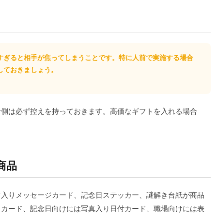
すぎると相手が焦ってしまうことです。特に人前で実施する場合
しておきましょう。
者側は必ず控えを持っておきます。高価なギフトを入れる場合
商品
日付入りメッセージカード、記念日ステッカー、謎解き台紙が商品
りカード、記念日向けには写真入り日付カード、職場向けには表