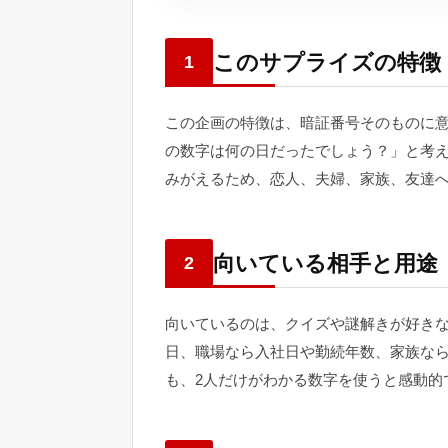
このサプライズの特徴
1
この企画の特徴は、暗証番号そのものに
の数字は何の日だったでしょう？」と考
みがえるため、恋人、夫婦、家族、友達
向いている相手と用途
2
向いているのは、クイズや謎解きが好き
日、職場なら入社日や勤続年数、家族な
も、2人だけがわかる数字を使うと感動的