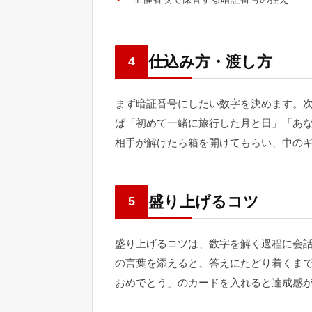
仕込み方・渡し方
4
まず暗証番号にしたい数字を決めます。
ば「初めて一緒に旅行した月と日」「あ
相手が解けたら箱を開けてもらい、中の
盛り上げるコツ
5
盛り上げるコツは、数字を解く過程に会
の言葉を添えると、答えにたどり着くま
おめでとう」のカードを入れると達成感