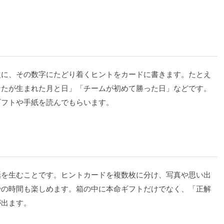
次に、その数字にたどり着くヒントをカードに書きます。たとえ
なたが生まれた月と日」「チームが初めて勝った日」などです。
ギフトや手紙を読んでもらいます。
話を生むことです。ヒントカードを複数枚に分け、写真や思い出
での時間も楽しめます。箱の中に本命ギフトだけでなく、「正解
が出ます。