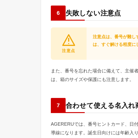
失敗しない注意点
6
注意点は、番号が難し
は、すぐ解ける程度に
注意点
また、番号を忘れた場合に備えて、主催
は、箱のサイズや保護にも注意します。
合わせて使える名入れ
7
AGERERUでは、番号ヒントカード、
導線になります。誕生日向けには年齢入