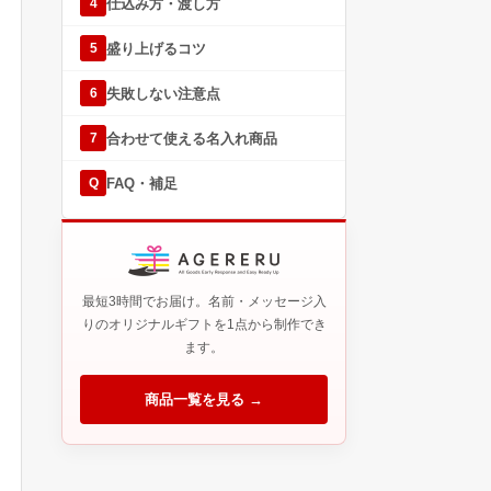
仕込み方・渡し方
4
盛り上げるコツ
5
失敗しない注意点
6
合わせて使える名入れ商品
7
FAQ・補足
Q
最短3時間でお届け。名前・メッセージ入
りのオリジナルギフトを1点から制作でき
ます。
商品一覧を見る →