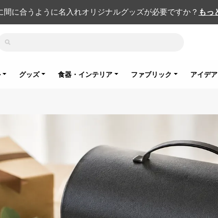
に間に合うように名入れオリジナルグッズが必要ですか？
もっ
検索
ル
グッズ
食器・インテリア
ファブリック
アイデア