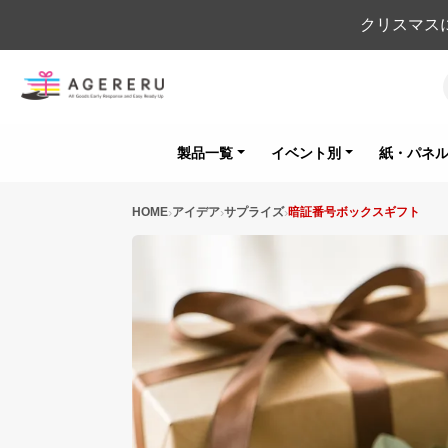
クリスマス
製品一覧
イベント別
紙・パネ
HOME
アイデア
サプライズ
暗証番号ボックスギフト