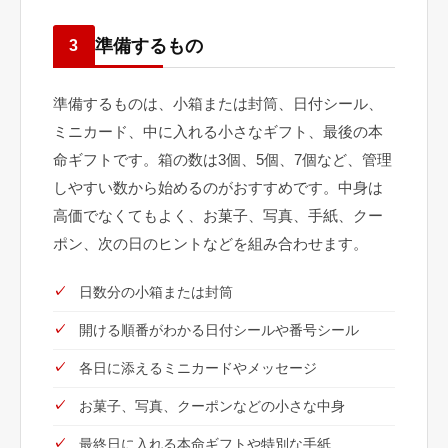
準備するもの
3
準備するものは、小箱または封筒、日付シール、
ミニカード、中に入れる小さなギフト、最後の本
命ギフトです。箱の数は3個、5個、7個など、管理
しやすい数から始めるのがおすすめです。中身は
高価でなくてもよく、お菓子、写真、手紙、クー
ポン、次の日のヒントなどを組み合わせます。
日数分の小箱または封筒
開ける順番がわかる日付シールや番号シール
各日に添えるミニカードやメッセージ
お菓子、写真、クーポンなどの小さな中身
最終日に入れる本命ギフトや特別な手紙