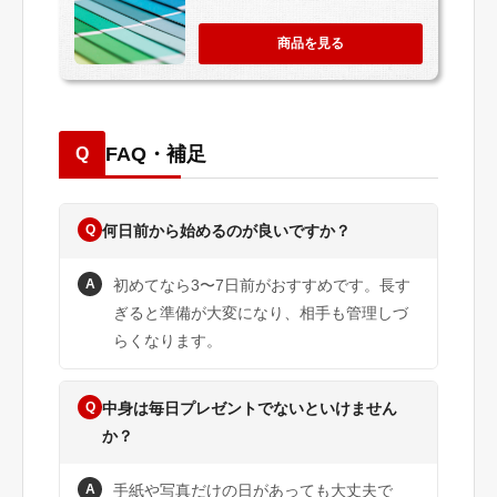
商品を見る
FAQ・補足
Q
Q
何日前から始めるのが良いですか？
A
初めてなら3〜7日前がおすすめです。長す
ぎると準備が大変になり、相手も管理しづ
らくなります。
Q
中身は毎日プレゼントでないといけません
か？
A
手紙や写真だけの日があっても大丈夫で