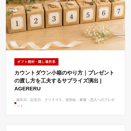
ギフト開封・隠し場所系
カウントダウン小箱のやり方｜プレゼント
の渡し方を工夫するサプライズ演出 |
AGERERU
誕生日、記念日、クリスマス、送別会、家族・恋人へのプレゼ
ント