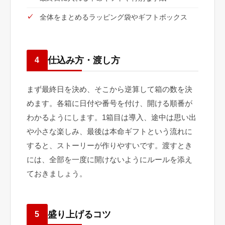
全体をまとめるラッピング袋やギフトボックス
仕込み方・渡し方
4
まず最終日を決め、そこから逆算して箱の数を決
めます。各箱に日付や番号を付け、開ける順番が
わかるようにします。1箱目は導入、途中は思い出
や小さな楽しみ、最後は本命ギフトという流れに
すると、ストーリーが作りやすいです。渡すとき
には、全部を一度に開けないようにルールを添え
ておきましょう。
盛り上げるコツ
5