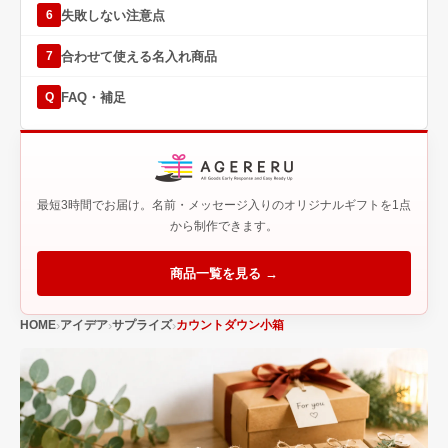
失敗しない注意点
6
合わせて使える名入れ商品
7
FAQ・補足
Q
最短3時間でお届け。名前・メッセージ入りのオリジナルギフトを1点
から制作できます。
商品一覧を見る →
HOME
アイデア
サプライズ
カウントダウン小箱