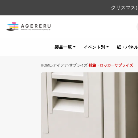
クリスマス
製品一覧
イベント別
紙・パネ
HOME
アイデア
サプライズ
靴箱・ロッカーサプライズ