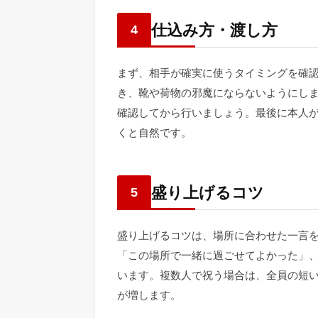
仕込み方・渡し方
4
まず、相手が確実に使うタイミングを確
き、靴や荷物の邪魔にならないようにし
確認してから行いましょう。最後に本人
くと自然です。
盛り上げるコツ
5
盛り上げるコツは、場所に合わせた一言
「この場所で一緒に過ごせてよかった」
います。複数人で祝う場合は、全員の短
が増します。