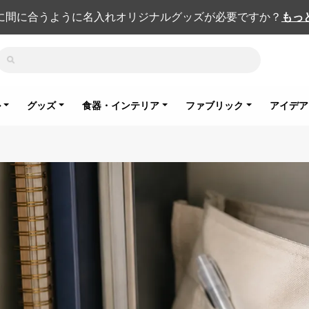
に間に合うように名入れオリジナルグッズが必要ですか？
もっ
検索
ル
グッズ
食器・インテリア
ファブリック
アイデア