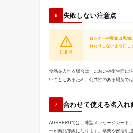
失敗しない注意点
6
ロッカーや靴箱は私物
れたりしないようにし
注意点
食品を入れる場合は、においや衛生面に
いこともあるため、公共性のある場所で
合わせて使える名入れ
7
AGERERUでは、薄型メッセージカー
ーが商品導線になります。卒業や部活引