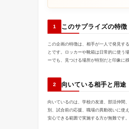
このサプライズの特徴
1
この企画の特徴は、相手が一人で発見す
とです。ロッカーや靴箱は日常的に使う
ーでも、見つける場所が特別だと印象に
向いている相手と用途
2
向いているのは、学校の友達、部活仲間
別、試合前の応援、職場の異動祝いに使
安心できる範囲で実施する方が無難です