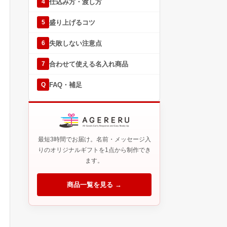
仕込み方・渡し方
4
盛り上げるコツ
5
失敗しない注意点
6
合わせて使える名入れ商品
7
FAQ・補足
Q
最短3時間でお届け。名前・メッセージ入
りのオリジナルギフトを1点から制作でき
ます。
商品一覧を見る →