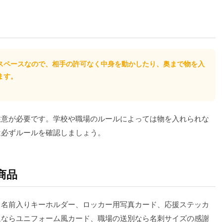
スペースなので、相手の許可なく中身を動かしたり、奥まで物を入
ます。
注意が必要です。学校や職場のルールによっては物を入れられな
は必ずルールを確認しましょう。
商品
ド、名前入りキーホルダー、ロッカー用写真カード、応援ステッカ
退ならユニフォーム風カード、職場の送別なら名刺サイズの感謝