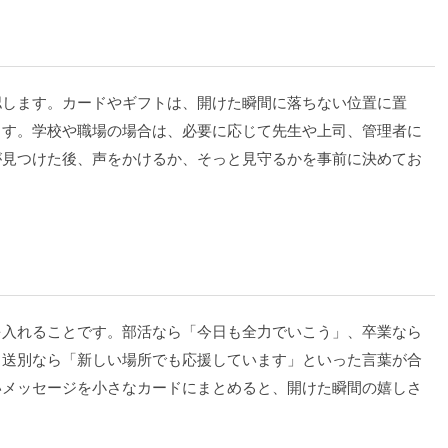
認します。カードやギフトは、開けた瞬間に落ちない位置に置
ます。学校や職場の場合は、必要に応じて先生や上司、管理者に
が見つけた後、声をかけるか、そっと見守るかを事前に決めてお
を入れることです。部活なら「今日も全力でいこう」、卒業なら
、送別なら「新しい場所でも応援しています」といった言葉が合
いメッセージを小さなカードにまとめると、開けた瞬間の嬉しさ