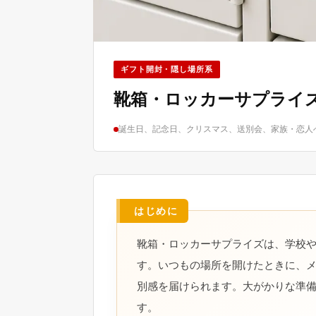
ギフト開封・隠し場所系
靴箱・ロッカーサプライ
誕生日、記念日、クリスマス、送別会、家族・恋人
靴箱・ロッカーサプライズは、学校
す。いつもの場所を開けたときに、
別感を届けられます。大がかりな準
す。