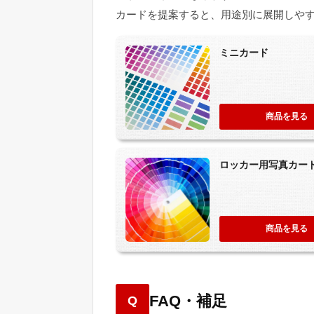
カードを提案すると、用途別に展開しや
ミニカード
商品を見る
ロッカー用写真カー
商品を見る
FAQ・補足
Q