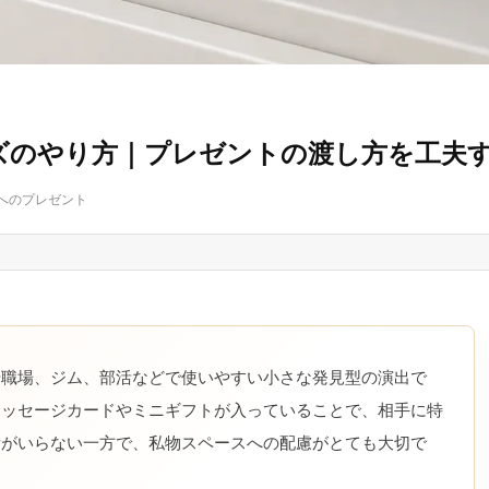
ズのやり方｜プレゼントの渡し方を工夫
へのプレゼント
や職場、ジム、部活などで使いやすい小さな発見型の演出で
メッセージカードやミニギフトが入っていることで、相手に特
備がいらない一方で、私物スペースへの配慮がとても大切で