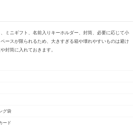
ド、ミニギフト、名前入りキーホルダー、封筒、必要に応じて小
スペースが限られるため、大きすぎる箱や壊れやすいものは避け
装や封筒に入れておきます。
ング袋
カード